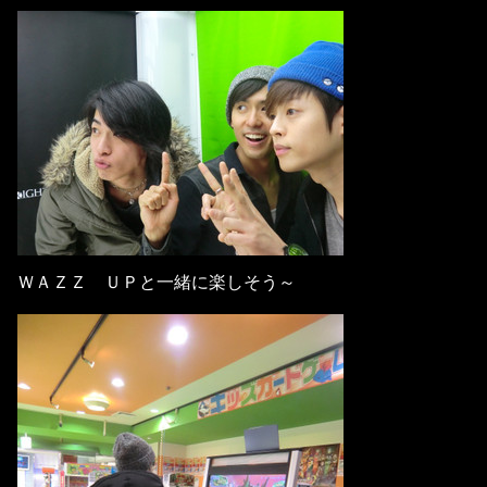
ＷＡＺＺ ＵＰと一緒に楽しそう～