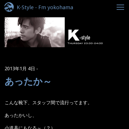
K-Style - Fm yokohama
2013年1月 4日
あったか～
こんな靴下、スタッフ間で流行ってます。
あったかいし、
小道具にもなる～（？）