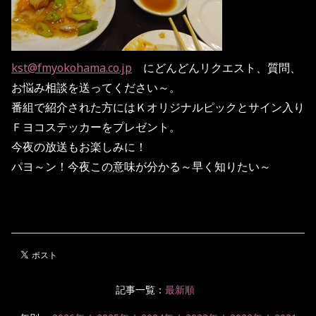
kst@fmyokohama.co.jp
にどんどんリクエスト、質問、
お悩み相談を送ってください～。
番組で紹介された方にはＫオリジナルピックとサイン入り
Ｆヨコステッカーをプレゼント。
今夜の放送もお楽しみに！
パヨ～ン！今夜この意味が分かる～早く知りたい～
記事一覧：
最新順