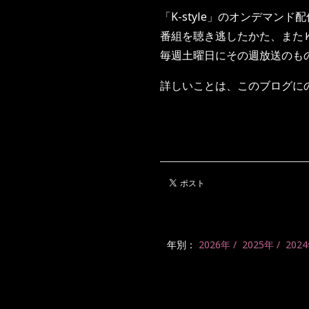
「K-style」のオンデマンド
番組を聴き逃したかた、また
毎週土曜日にその週放送のも
詳しいことは、このブログに
年別：
2026年
2025年
202