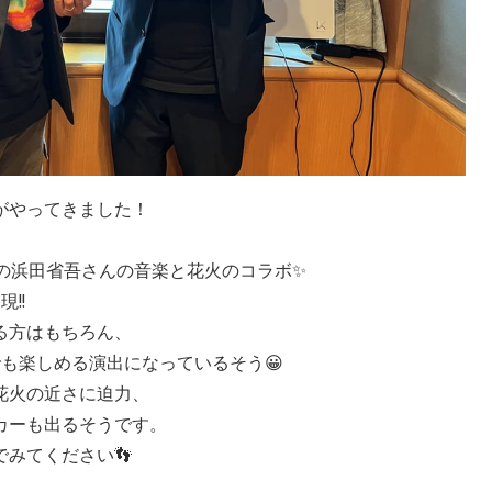
がやってきました！
年の浜田省吾さんの音楽と花火のコラボ✨
!!
る方はもちろん、
でも楽しめる演出になっているそう😀
花火の近さに迫力、
カーも出るそうです。
みてください👣