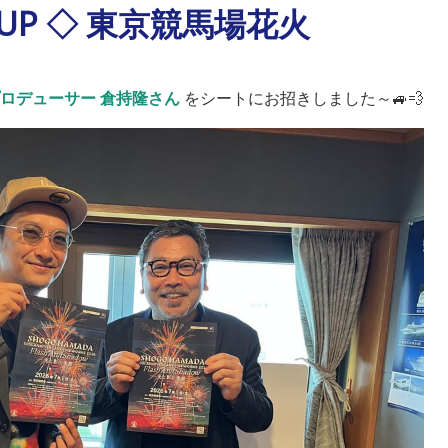
 UP ◇ 東京競馬場花火
ロデューサー 倉持隆さん
をシートにお招きしました～🚙💨