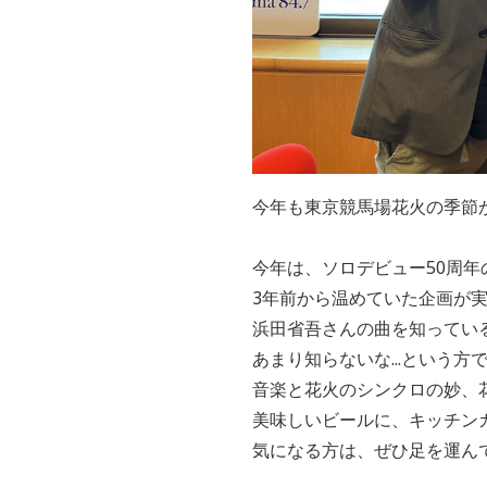
今年も東京競馬場花火の季節
今年は、ソロデビュー50周
3年前から温めていた企画が実現
浜田省吾さんの曲を知ってい
あまり知らないな...という方
音楽と花火のシンクロの妙、
美味しいビールに、キッチン
気になる方は、ぜひ足を運んで