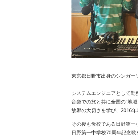
東京都日野市出身のシンガーソ
システムエンジニアとして勤務
音楽での旅と共に全国の“地域
故郷の大切さを学び、2016年
その後も母校である日野第一小
日野第一中学校70周年記念