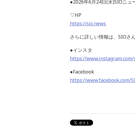
●2026年6月24日(水)SI
▽HP
https://sio.news
さらに詳しい情報は、SIOさん
●インスタ
https://www.instagram.com/s
●Facebook
https://www.facebook.com/SI