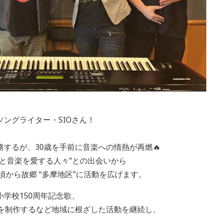
ングライター・SIOさん！
するが、30歳を手前に音楽への情熱が再燃🔥
と音楽を愛する人々”との出会いから
頃から故郷 “多摩地区”に活動を広げます。
学校150周年記念歌、
歌を制作するなど地域に根ざした活動を継続し、