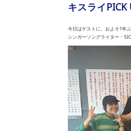
キスライPICK
今日はゲストに、およそ1年
シンガーソングライター・SIO