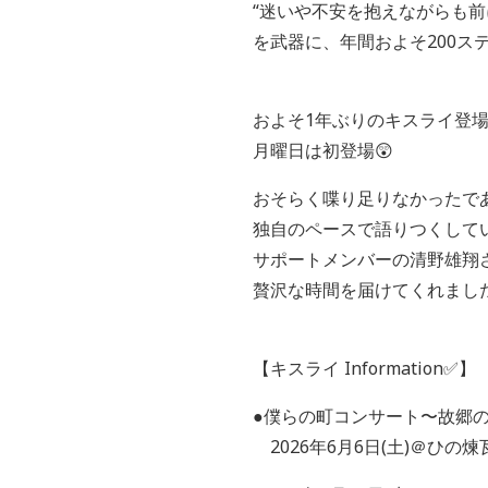
“迷いや不安を抱えながらも
を武器に、年間およそ200ス
およそ1年ぶりのキスライ登
月曜日は初登場😲
おそらく喋り足りなかったで
独自のペースで語りつくしてい
サポートメンバーの清野雄翔
贅沢な時間を届けてくれまし
【キスライ Information✅】
●僕らの町コンサート〜故郷の
2026年6月6日(土)＠ひ