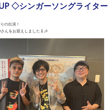
 UP ◇シンガーソングライター
ぶりの出演！
さんをお迎えしました🎸🎶