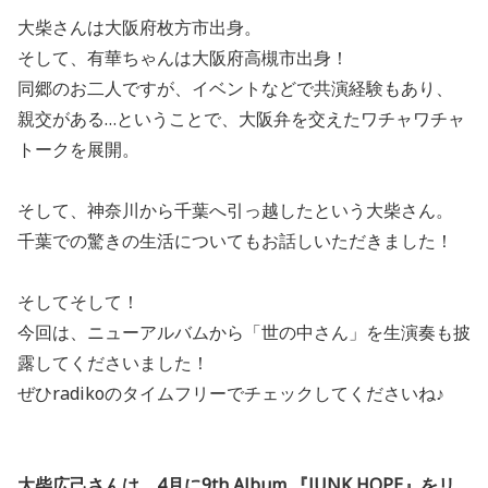
大柴さんは大阪府枚方市出身。
そして、有華ちゃんは大阪府高槻市出身！
同郷のお二人ですが、イベントなどで共演経験もあり、
親交がある…ということで、大阪弁を交えたワチャワチャ
トークを展開。
そして、神奈川から千葉へ引っ越したという大柴さん。
千葉での驚きの生活についてもお話しいただきました！
そしてそして！
今回は、ニューアルバムから「世の中さん」を生演奏も披
露してくださいました！
ぜひradikoのタイムフリーでチェックしてくださいね♪
大柴広己さんは、4月に9th Album 『JUNK HOPE』をリ