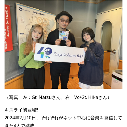
（写真 左：Gt. Natsuさん、右：Vo/Gt. Hikaさん）
キスライ初登場!!
2024年2月10日、それぞれがネット中心に
音楽を発信して
きた4人で結成。