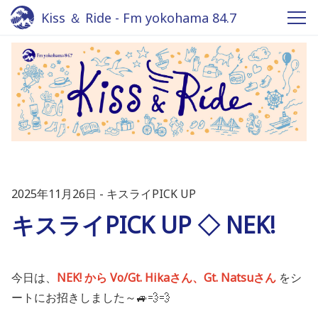
Kiss ＆ Ride - Fm yokohama 84.7
2025年11月26日
キスライPICK UP
キスライPICK UP ◇ NEK!
今日は、
NEK! から
Vo/Gt. Hikaさん、Gt. Natsuさん
をシ
ートにお招きしました～🚙💨💨