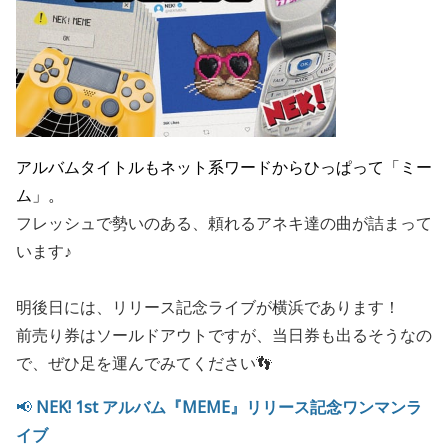
アルバムタイトルもネット系ワードからひっぱって「ミー
ム」。
フレッシュで勢いのある、頼れるアネキ達の曲が詰まって
います♪
明後日には、リリース記念ライブが横浜であります！
前売り券はソールドアウトですが、当日券も出るそうなの
で、ぜひ足を運んでみてください👣
📢
NEK! 1st アルバム『MEME』リリース記念ワンマンラ
イブ