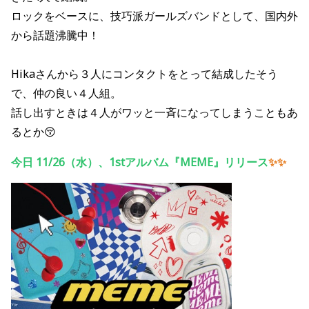
ロックをベースに、技巧派ガールズバンドとして、国内外
から話題沸騰中！
Hikaさんから３人にコンタクトをとって結成したそう
で、仲の良い４人組。
話し出すときは４人がワッと一斉になってしまうこともあ
るとか😚
今日 11/26（水）、1stアルバム『MEME』リリース
✨✨