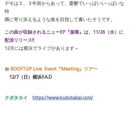
デモは２、３年前からあって、憂鬱でいっぱいいっぱいな
時
隣に寄り添えるような曲を目指して書いたそうです。
この曲が収録されるニューEP『服毒』は、11/26（水）に
配信リリース!!
12月には横浜でライブがあります～
📅
ROOFTOP Live Event『Meeting』ツアー
12/7（日）横浜F.A.D
クボタカイ
https://www.kubotakai.com/