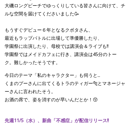
大磯ロングビーチでゆっくりしている皆さんに向けて、チ
ルな空間を届けてくださいました🥳
もうすぐデビュー６年となるクボタさん、
最近もラップバトルに出場して準優勝したり、
学園祭に出演したり、母校では講演会＆ライブも!!
学園祭ではメイドカフェに行き、講演会は45分のトー
ク。難しかったそうです。
今日のテーマ「私のキャラクター」も伺うと...
くまのプーさんに出てくるトラのティガー🐅とマネージャ
ーさんに言われたそう。
お酒の席で、姿を消すのが早いんだとか！😚
先週11/5（水）、新曲「不感症」が配信リリース!!