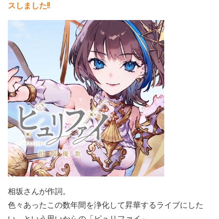
スしました!!
相坂さんが作詞。
色々あったこの数年間を浄化して昇華するライブにした
い、という思いからの「ピュリファイ」。