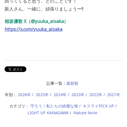
回ってくると思う、とのことです！
新人さん、一緒に、頑張りましょうー!!
相坂優歌 X（@yuuka_aisaka）
https://x.com/yuuka_aisaka
記事一覧：
最新順
年別：
2026年
2025年
2024年
2023年
2022年
2021年
カテゴリ：
守ろう！私たちの綺麗な海
キスライPICK UP
LIGHT UP KANAGAWA
Nature Note