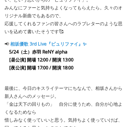
みんなにファーと気持ちよくなってもらえたら。久々のオ
リジナル新曲でもあるので、
応援してくれるファンの皆さんへのラブレターのような思
いを込めて書いたそうです🥰
📢
相坂優歌 3rd Live『ピュリファイ』✨
5/24（土）赤羽 ReNY alpha
[昼公演] 開場 12:00 / 開演 13:00
[夜公演] 開場 17:00 / 開演 18:00
最後に、今日のキスライテーマにちなんで、相坂さんから
新人さんへのメッセージ。
「金は天下の回りもの」 自分に使うため、自分が心地よ
くなるためなら
惜しみなく使っていいと思う。気持ちよく使っていけば、