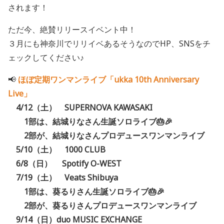
されます！
ただ今、絶賛リリースイベント中！
３月にも神奈川でリリイベあるそうなのでHP、SNSをチ
ェックしてください♪
📢
ほぼ定期ワンマンライブ「ukka 10th Anniversary
Live」
4/12（土） SUPERNOVA KAWASAKI
1部は、結城りなさん生誕ソロライブ🎂🎉
2部が、結城りなさんプロデュースワンマンライブ
5/10（土） 1000 CLUB
6/8（日） Spotify O-WEST
7/19（土） Veats Shibuya
1部は、葵るりさん生誕ソロライブ🎂🎉
2部が、葵るりさんプロデュースワンマンライブ
9/14（日）duo MUSIC EXCHANGE