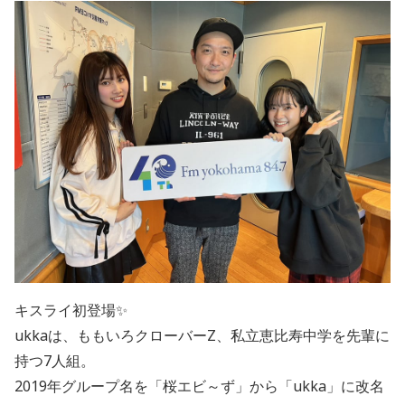
キスライ初登場✨
ukkaは、ももいろクローバーZ、私立恵比寿中学を先輩に
持つ7人組。
2019年グループ名を「桜エビ～ず」から「ukka」に改名