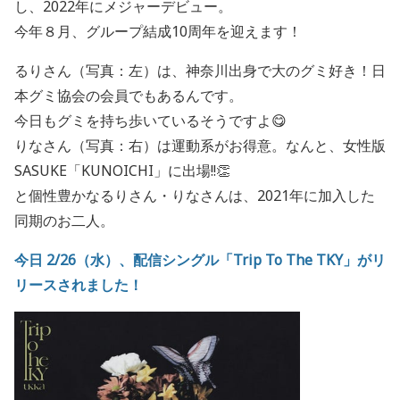
し、2022年にメジャーデビュー。
今年８月、グループ結成10周年を迎えます！
るりさん（写真：左）は、神奈川出身で大のグミ好き！日
本グミ協会の会員でもあるんです。
今日もグミを持ち歩いているそうですよ😋
りなさん（写真：右）は運動系がお得意。なんと、女性版
SASUKE「KUNOICHI」に出場!!👏
と個性豊かなるりさん・りなさんは、2021年に加入した
同期のお二人。
今日 2/26（水）、配信シングル「Trip To The TKY」がリ
リースされました！