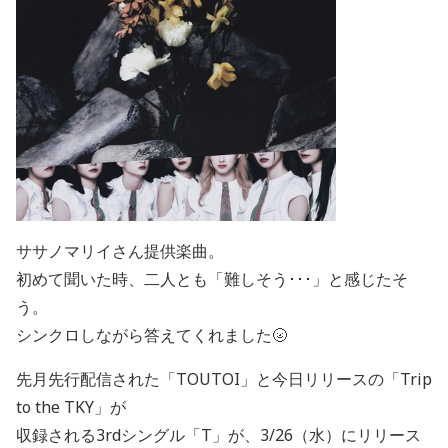
ササノマリイさん提供楽曲。
初めて聞いた時、二人とも「難しそう･･･」と感じたそ
う。
シンクロしながら答えてくれました🌝
先月先行配信された「TOUTOI」と今日リリースの「Trip
to the TKY」が
収録される3rdシングル「T」が、3/26（水）にリリース