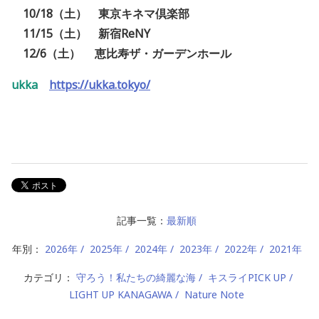
10/18（土） 東京キネマ倶楽部
11/15（土） 新宿ReNY
12/6（土） 恵比寿ザ・ガーデンホール
ukka
https://ukka.tokyo/
記事一覧：
最新順
年別：
2026年
2025年
2024年
2023年
2022年
2021年
カテゴリ：
守ろう！私たちの綺麗な海
キスライPICK UP
LIGHT UP KANAGAWA
Nature Note