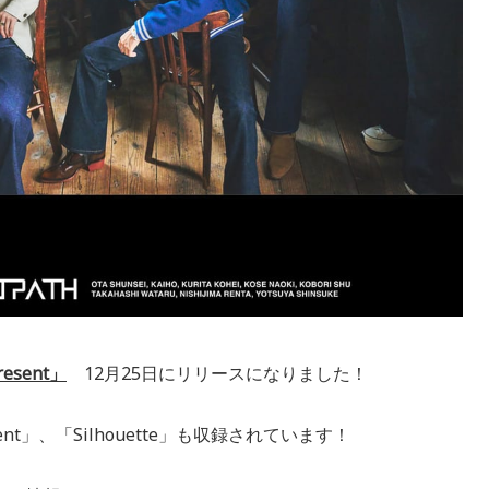
esent」
12月25日にリリースになりました！
nt」、「Silhouette」も収録されています！