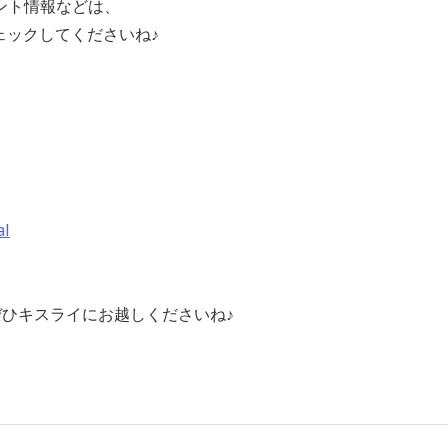
ント情報などは、
ェックしてくださいね♪
al
たぜひキスライにお越しくださいね♪