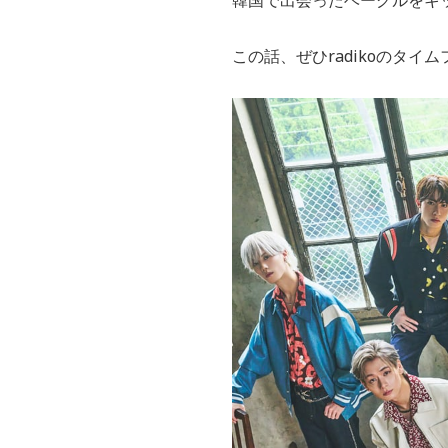
この話、ぜひradikoのタイ