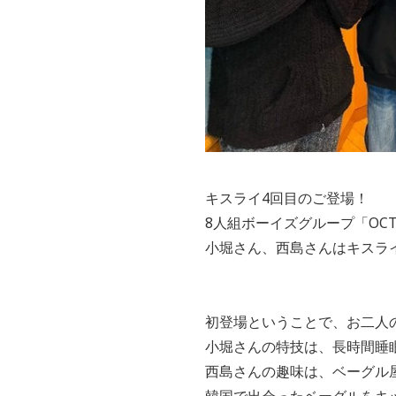
キスライ4回目のご登場！
8人組ボーイズグループ「OCT
小堀さん、西島さんはキスラ
初登場ということで、お二人
小堀さんの特技は、長時間睡眠
西島さんの趣味は、ベーグル
韓国で出会ったベーグルをキ