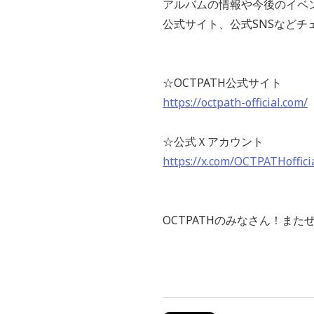
アルバムの情報や今後のイベ
公式サイト、公式SNSなどチ
☆OCTPATH公式サイト
https://octpath-official.com/
☆公式Ｘアカウント
https://x.com/OCTPATHoffici
OCTPATHのみなさん！ま