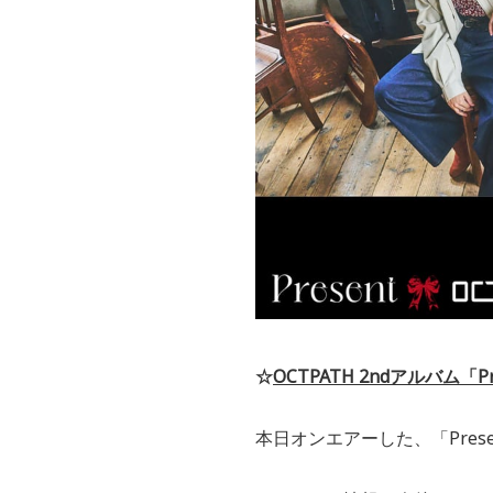
☆
OCTPATH 2ndアルバム「Pr
本日オンエアーした、「Prese