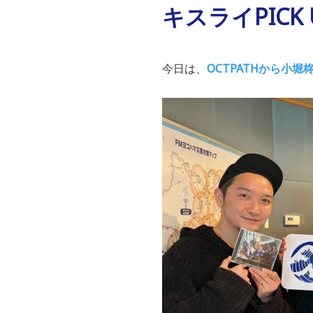
キスライPICK U
今日は、
OCTPATHから小