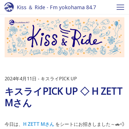
Kiss ＆ Ride - Fm yokohama 84.7
2024年4月11日
キスライPICK UP
キスライPICK UP ◇ H ZETT
Mさん
今日は、
H ZETT M
さん
をシートにお招きしました～🚗💨