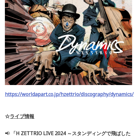
https://worldapart.co.jp/hzettrio/discography/dynamics/
☆
ライブ情報
📢
「H ZETTRIO LIVE 2024 ～スタンディングで飛ばした