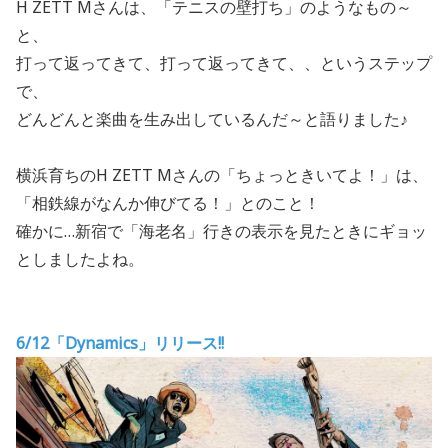
H ZETT Mさんは、「テニスの壁打ち」のようなもの～
と、
打って返ってきて、打って返ってきて、、というステップ
で、
どんどんと楽曲を生み出しているんだ～と語りました♪
横浜育ちの
H ZETT Mさんの「ちょっときいてよ！」は、
「相鉄線がなんか伸びてる！」とのこと！
確かに…新宿で「海老名」行きの表示を見たときにギョッ
としましたよね。
6/12
「Dynamics」リリース!!