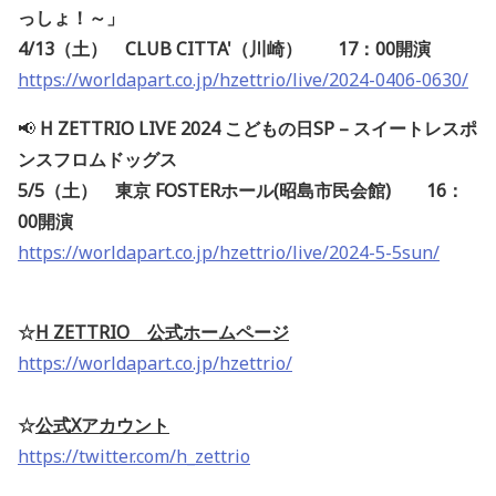
っしょ！～」
4/13（土） CLUB CITTA'（川崎） 17：00開演
https://worldapart.co.jp/hzettrio/live/2024-0406-0630/
📢
H ZETTRIO LIVE 2024 こどもの日SP – スイートレスポ
ンスフロムドッグス
5/5（土） 東京 FOSTERホール(昭島市民会館) 16：
00開演
https://worldapart.co.jp/hzettrio/live/2024-5-5sun/
☆
H ZETTRIO 公式ホームページ
https://worldapart.co.jp/hzettrio/
☆
公式Xアカウント
https://twitter.com/h_zettrio