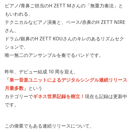
ピアノ/青鼻ご担当のH ZETT Mさんの「無重力奏法」と
もいわれる、
テクニカルなピアノ演奏と、ベース/赤鼻のH ZETT NIRE
さん、
ドラム/銀鼻のH ZETT KOUさんのキレのあるリズムセク
ションで、
唯一無二のアンサンブルを奏でるバンドです。
昨年、デビュー結成 10 周を迎え、
「単一音楽ユニットによるデジタルシングル連続リリース
月最多数」
という
カテゴリーで
ギネス世界記録を樹立！
現在も記録は更新中
です。
この偉業でもある連続リリースについて、