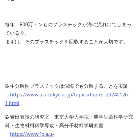
毎年、800万トンものプラスチックが海に流れ出てしまっ
ている今。
まずは、そのプラスチックを回収することが大切です。
📝生分解性プラスチックは深海でも分解することを実証
https://www.a.u-tokyo.ac.jp/topics/topics_20240126-
1.html
📝岩田教授の研究室 東京大学大学院・農学生命科学研究
科・生物材料科学専攻・高分子材料学研究室
https://www.fp.a.u-