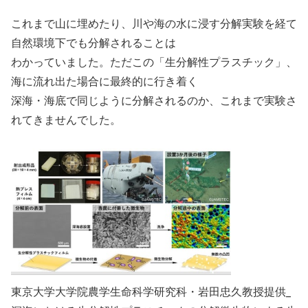
これまで山に埋めたり、川や海の水に浸す分解実験を経て
自然環境下でも分解されることは
わかっていました。ただこの「生分解性プラスチック」、
海に流れ出た場合に最終的に行き着く
深海・海底で同じように分解されるのか、これまで実験さ
れてきませんでした。
東京大学大学院農学生命科学研究科・岩田忠久教授提供_