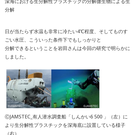
深海における生分解性プラスチックの分解微生物による生
分解
日が当たらず水温も非常に冷たい4℃程度、そしてものす
ごい水圧、こういった条件下でもしっかりと
分解できるということを岩田さんは今回の研究で明らかに
しました。
ⒸJAMSTEC_有人潜水調査船「しんかい6 500 」（左）に
より生分解性プラスチックを深海底に設置している様子
（右）