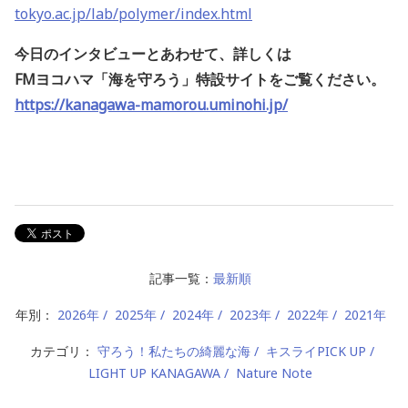
tokyo.ac.jp/lab/polymer/index.html
今日のインタビューとあわせて、詳しくは
FMヨコハマ「海を守ろう」特設サイトをご覧ください。
https://kanagawa-mamorou.uminohi.jp/
記事一覧：
最新順
年別：
2026年
2025年
2024年
2023年
2022年
2021年
カテゴリ：
守ろう！私たちの綺麗な海
キスライPICK UP
LIGHT UP KANAGAWA
Nature Note