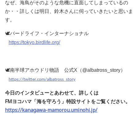
なぜ、海鳥がそのような危機に直面してしまっているの
か・・詳しくは明日、鈴木さんに伺っていきたいと思いま
す。
🕊バードライフ・インターナショナル
https://tokyo.birdlife.org/
🕊南半球アホウドリ物語 公式
X（
@albatross_story）
https://twitter.com/albatross_story
今日のインタビューとあわせて、詳しくは
FMヨコハマ「海を守ろう」特設サイトをご覧ください。
https://kanagawa-mamorou.uminohi.jp/