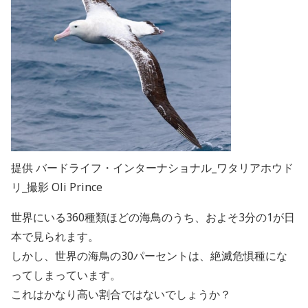
提供 バードライフ・インターナショナル_ワタリアホウド
リ_撮影 Oli Prince
世界にいる360種類ほどの海鳥のうち、およそ3分の1が日
本で見られます。
しかし、世界の海鳥の30パーセントは、絶滅危惧種にな
ってしまっています。
これはかなり高い割合ではないでしょうか？