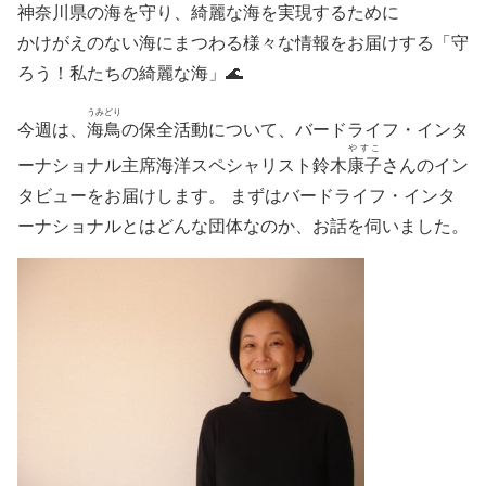
神奈川県の海を守り、綺麗な海を実現するために
かけがえのない海にまつわる様々な情報をお届けする「守
ろう！私たちの綺麗な海」🌊
うみ
どり
今週は、
海
鳥
の保全活動について、バードライフ・インタ
やすこ
ーナショナル主席海洋スペシャリスト鈴木
康子
さんのイン
タビューをお届けします。 まずはバードライフ・インタ
ーナショナルとはどんな団体なのか、お話を伺いました。