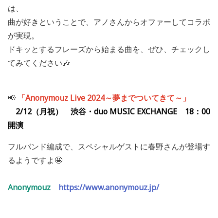
は、
曲が好きということで、アノさんからオファーしてコラボ
が実現。
ドキッとするフレーズから始まる曲を、ぜひ、チェックし
てみてください🎶
📢
「Anonymouz Live 2024～夢までついてきて～」
2/12（月祝） 渋谷・duo MUSIC EXCHANGE 18：00
開演
フルバンド編成で、スペシャルゲストに春野さんが登場す
るようですよ🤩
Anonymouz
https://www.anonymouz.jp/