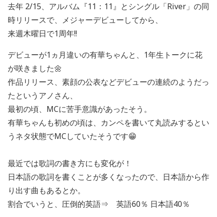
去年 2/15、アルバム『11：11』とシングル「River」の同
時リリースで、メジャーデビューしてから、
来週木曜日で1周年!!
デビューが1ヵ月違いの有華ちゃんと、1年生トークに花
が咲きました🌼
作品リリース、素顔の公表などデビューの連続のようだっ
たというアノさん、
最初の頃、MCに苦手意識があったそう。
有華ちゃんも初めの頃は、カンペを書いて丸読みするとい
うネタ状態でMCしていたそうです😁
最近では歌詞の書き方にも変化が！
日本語の歌詞を書くことが多くなったので、日本語から作
り出す曲もあるとか。
割合でいうと、圧倒的英語⇒ 英語60％ 日本語40％