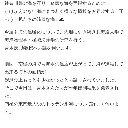
神奈川県の海を守り、綺麗な海を実現するために
かけがえのない海にまつわる様々な情報をお届けする「守
ろう！私たちの綺麗な海」🌊
今週も海の温暖化について、先週に引き続き北海道大学で
海洋物理学・極域海洋学の研究を行う、
青木茂 助教授へお話を伺います。
前回、南極の海でも海水の温度が上がって、海が凍結して
出来る海氷の面積が
観測史上もっとも少なかったとお話しされていました。
そこで今日は、青木さんたちが昨年観測結果を発表され
た、
南極の東南最大級のトッテン氷河について
詳しく伺いま
す。