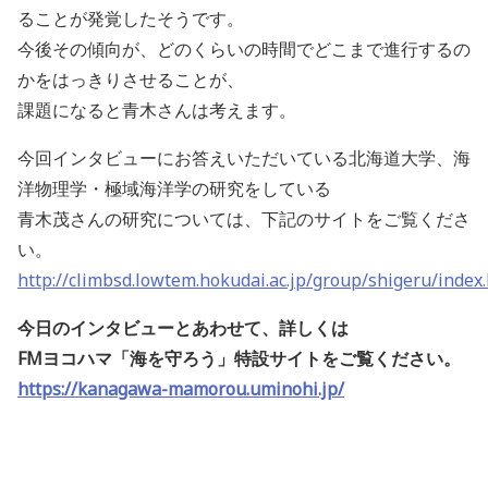
ることが発覚したそうです。
今後その傾向が、どのくらいの時間でどこまで進行するの
かをはっきりさせることが、
課題になると青木さんは考えます。
今回インタビューにお答えいただいている北海道大学、海
洋物理学・極域海洋学の研究をしている
青木茂さんの研究については、下記のサイトをご覧くださ
い。
http://climbsd.lowtem.hokudai.ac.jp/group/shigeru/index
今日のインタビューとあわせて、詳しくは
FMヨコハマ「海を守ろう」特設サイトをご覧ください。
https://kanagawa-mamorou.uminohi.jp/