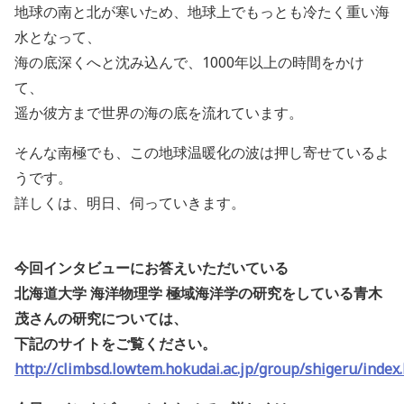
地球の南と北が寒いため、地球上でもっとも冷たく重い海
水となって、
海の底深くへと沈み込んで、1000年以上の時間をかけ
て、
遥か彼方まで世界の海の底を流れています。
そんな南極でも、この地球温暖化の波は押し寄せているよ
うです。
詳しくは、明日、伺っていきます。
今回インタビューにお答えいただいている
北海道大学 海洋物理学 極域海洋学の研究をしている青木
茂さんの研究については、
下記のサイトをご覧ください。
http://climbsd.lowtem.hokudai.ac.jp/group/shigeru/index