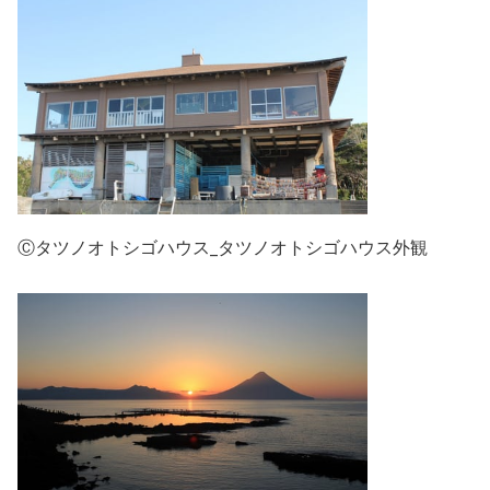
Ⓒタツノオトシゴハウス_タツノオトシゴハウス外観