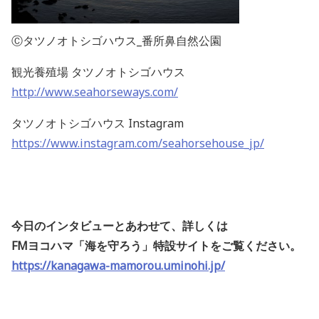
Ⓒタツノオトシゴハウス_番所鼻自然公園
観光養殖場 タツノオトシゴハウス
http://www.seahorseways.com/
タツノオトシゴハウス Instagram
https://www.instagram.com/seahorsehouse_jp/
今日のインタビューとあわせて、詳しくは
FMヨコハマ「海を守ろう」特設サイトをご覧ください。
https://kanagawa-mamorou.uminohi.jp/