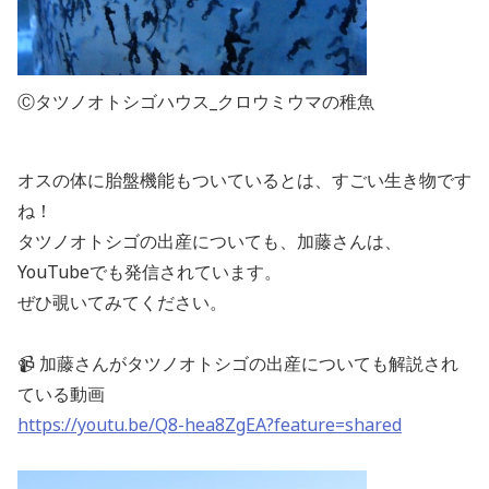
Ⓒタツノオトシゴハウス_クロウミウマの稚魚
オスの体に胎盤機能もついているとは、すごい生き物です
ね！
タツノオトシゴの出産についても、加藤さんは、
YouTubeでも発信されています。
ぜひ覗いてみてください。
📹 加藤さんがタツノオトシゴの出産についても解説され
ている動画
https://youtu.be/Q8-hea8ZgEA?feature=shared