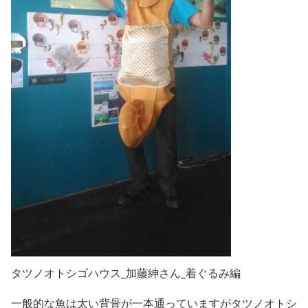
タツノオトシゴハウス_加藤紳さん_着ぐるみ編
一般的な魚は太い背骨が一本通っていますがタツノオトシ