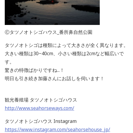
Ⓒタツノオトシゴハウス_番所鼻自然公園
タツノオトシゴは種類によって大きさが全く異なります。
大きい種類は30~40cm、小さい種類は2cmなど幅広いで
す。
驚きの特徴ばかりですね...！
明日も引き続き加藤さんにお話しを伺います！
観光養殖場 タツノオトシゴハウス
http://www.seahorseways.com/
タツノオトシゴハウス Instagram
https://www.instagram.com/seahorsehouse_jp/