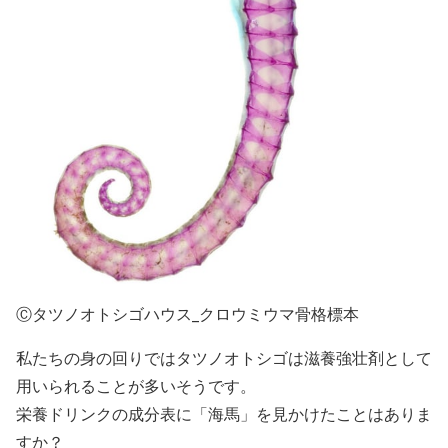
Ⓒタツノオトシゴハウス_クロウミウマ骨格標本
私たちの身の回りではタツノオトシゴは滋養強壮剤として
用いられることが多いそうです。
栄養ドリンクの成分表に「海馬」を見かけたことはありま
すか？