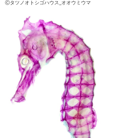
Ⓒタツノオトシゴハウス_オオウミウマ