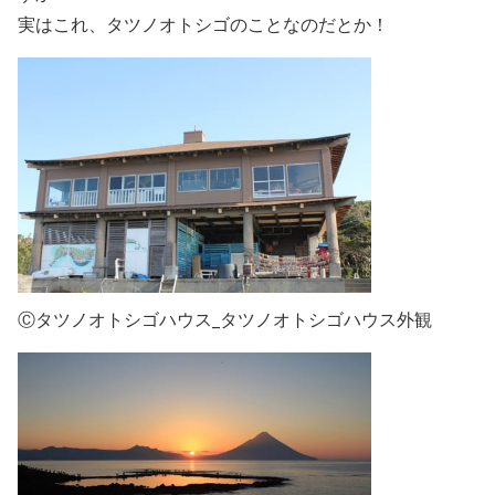
実はこれ、タツノオトシゴのことなのだとか！
Ⓒタツノオトシゴハウス_タツノオトシゴハウス外観