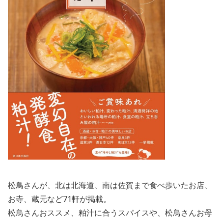
松鳥さんが、北は北海道、南は佐賀まで食べ歩いたお店、
お寺、蔵元など71軒が掲載。
松鳥さんおススメ、粕汁に合うスパイスや、松鳥さんお母