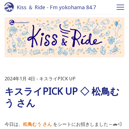
Kiss ＆ Ride - Fm yokohama 84.7
2024年1月 4日
キスライPICK UP
キスライPICK UP ◇ 松鳥む
う さん
今日は、
松鳥むう さん
をシートにお招きしました～🚗💨