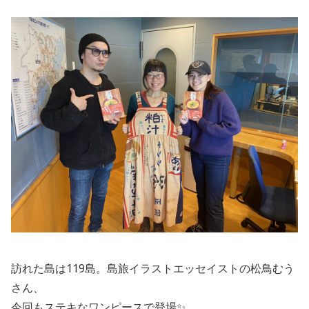
訪れた島は119島。島旅イラストエッセイストの松鳥むう
さん、
今回もステキなワンピースで登場✨