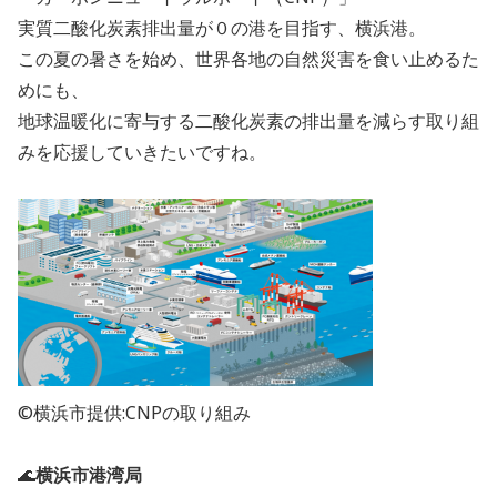
実質二酸化炭素排出量が０の港を目指す、横浜港。
この夏の暑さを始め、世界各地の自然災害を食い止めるた
めにも、
地球温暖化に寄与する二酸化炭素の排出量を減らす取り組
みを応援していきたいですね。
©横浜市提供:CNPの取り組み
🌊
横浜市港湾局