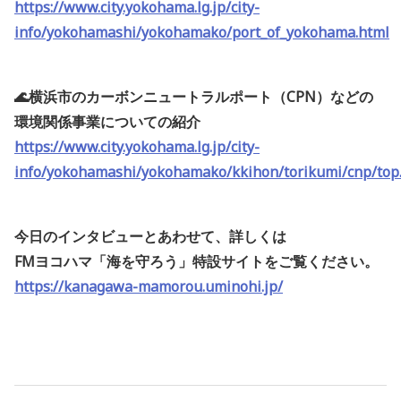
https://www.city.yokohama.lg.jp/city-
info/yokohamashi/yokohamako/port_of_yokohama.html
🌊横浜市のカーボンニュートラルポート（CPN）などの
環境関係事業についての紹介
https://www.city.yokohama.lg.jp/city-
info/yokohamashi/yokohamako/kkihon/torikumi/cnp/top
今日のインタビューとあわせて、詳しくは
FMヨコハマ「海を守ろう」特設サイトをご覧ください。
https://kanagawa-mamorou.uminohi.jp/