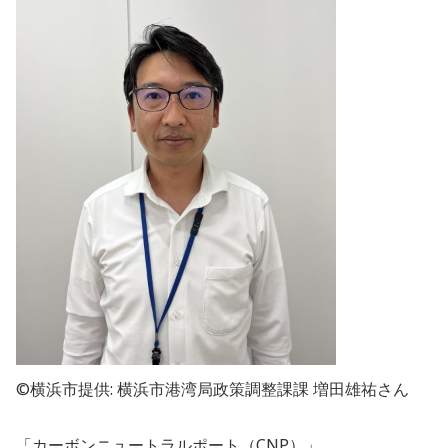
©横浜市提供: 横浜市港湾局政策調整課課 増田雄祐さん
「カーボンニュートラルポート（CNP）」