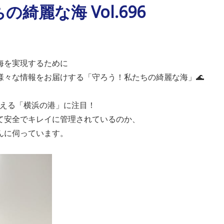
綺麗な海 Vol.696
海を実現するために
様々な情報をお届けする「守ろう！私たちの綺麗な海」🌊
らも見える「横浜の港」に注目！
て安全でキレイに管理されているのか、
んに伺っています。