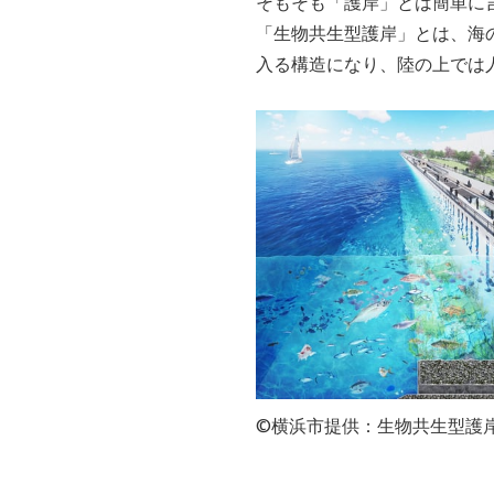
そもそも「護岸」とは簡単に
「生物共生型護岸」とは、海
入る構造になり、陸の上では
©横浜市提供：生物共生型護