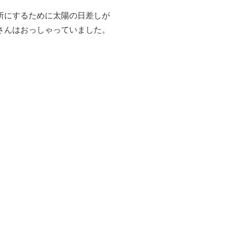
所にするために太陽の日差しが
さんはおっしゃっていました。