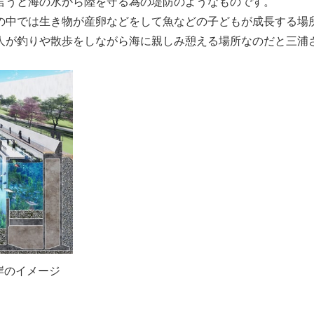
言うと海の水から陸を守る為の堤防のようなものです。
の中では生き物が産卵などをして魚などの子どもが成長する場
人が釣りや散歩をしながら海に親しみ憩える場所なのだと三浦
岸のイメージ