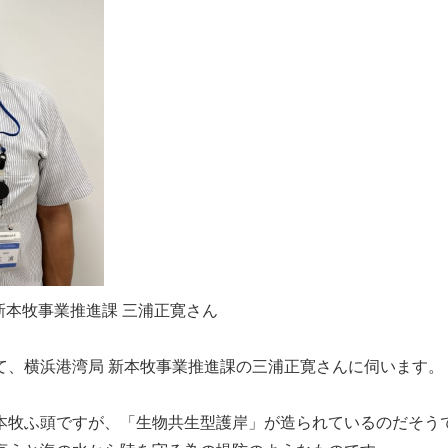
新本牧事業推進課 三浦正寛さん
て、横浜港湾局 新本牧事業推進課の三浦正寛さんに伺います。
本牧ふ頭ですが、「生物共生型護岸」が造られているのだそう