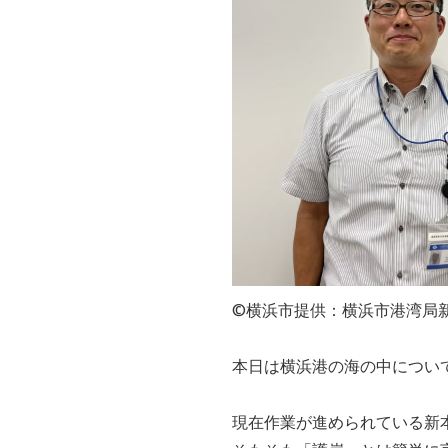
©横浜市提供：横浜市港湾局
本日は横浜港の海の中につい
現在作業が進められている新