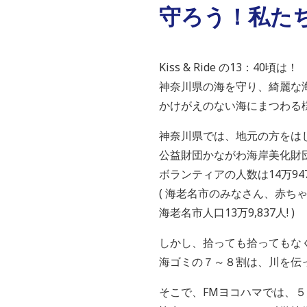
守ろう！私たちの
Kiss & Ride の13：40頃は！
神奈川県の海を守り、綺麗な
かけがえのない海にまつわる
神奈川県では、地元の方をは
公益財団かながわ海岸美化財団
ボランティアの人数は14万94
( 海老名市のみなさん、赤ち
海老名市人口13万9,837人! )
しかし、拾っても拾ってもな
海ゴミの７～８割は、川を伝
そこで、FMヨコハマでは、