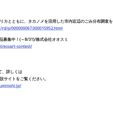
、ピリカとともに、タカノメを活用した市内近辺のごみ分布調査
l/rd/p/000000067.000015952.html
作品募集中！(～8/31)/株式会社オオスミ
t/ecoart-contest/
て、詳しくは
特設サイトをご覧ください。
uminohi.jp/