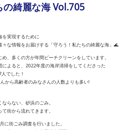
綺麗な海 Vol.705
海を実現するために
様々な情報をお届けする「守ろう！私たちの綺麗な海」🌊
じめ、多くの方が年間ビーチクリーンをしています。
によると、2022年度の海岸清掃をしてくださった
7人でした！
ゃんから高齢者のみなさんの人数よりも多い!
くならない、砂浜のごみ。
って街から流れてきます。
５月に街ごみ調査を行いました。