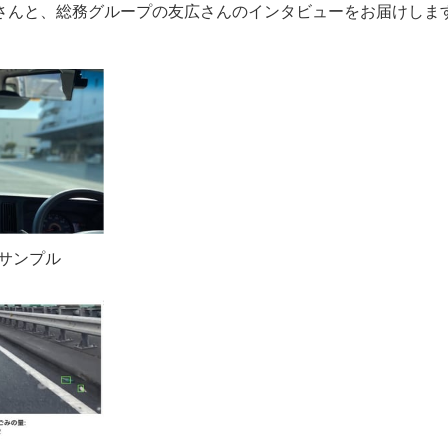
さんと、総務グループの友広さんのインタビューをお届けしま
_サンプル