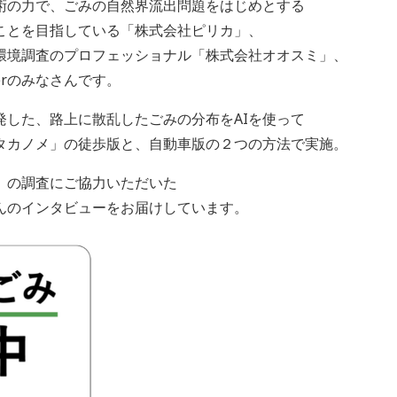
術の力で、ごみの自然界流出問題をはじめとする
ことを目指している「株式会社ピリカ」、
環境調査のプロフェッショナル「株式会社オオスミ」、
erのみなさんです。
発した、路上に散乱したごみの分布をAIを使って
タカノメ」の徒歩版と、自動車版の２つの方法で実施。
」の調査にご協力いただいた
んのインタビューをお届けしています。