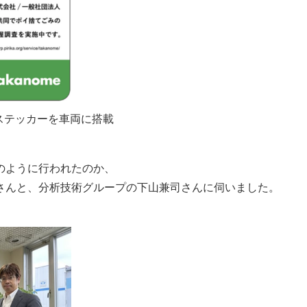
ステッカーを車両に搭載
のように行われたのか、
さんと、分析技術グループの下山兼司さんに伺いました。