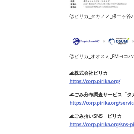
Ⓒピリカ_タカノメ_保土ヶ谷バ
Ⓒピリカ_オオスミ_FMヨコハ
🌊株式会社ピリカ
https://corp.pirika.org/
🌊ごみ分布調査サービス「タ
https://corp.pirika.org/serv
🌊ごみ拾いSNS ピリカ
https://corp.pirika.org/sns-p