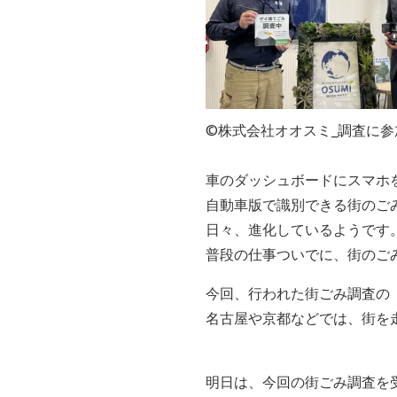
©株式会社オオスミ_調査に参
車のダッシュボードにスマホ
自動車版で識別できる街のご
日々、進化しているようです
普段の仕事ついでに、街のご
今回、行われた街ごみ調査の
名古屋や京都などでは、街を
明日は、今回の街ごみ調査を