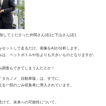
加してくださった外間さん(右)と下山さん(左)
をセットして走るだけ。画像をAIが分析します。
みは、ペットボトルや缶よりも大きいものとなりますが、
。
み調査もできてしまうんだとか！
「タカノメ 自動車版」は、すでに、
走る一部のごみ収集車に導入されています。
受けて、未来への可能性について、