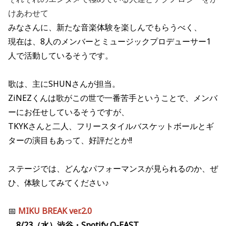
けあわせて
みなさんに、新たな音楽体験を楽しんでもらうべく、
現在は、8人のメンバーとミュージックプロデューサー1
人で活動しているそうです。
歌は、主にSHUNさんが担当。
ZiNEZくんは歌がこの世で一番苦手ということで、メンバ
ーにお任せしているそうですが、
TKYKさんと二人、フリースタイルバスケットボールとギ
ターの演目もあって、好評だとか!!
ステージでは、どんなパフォーマンスが見られるのか、ぜ
ひ、体験してみてください♪
📅
MIKU BREAK ver.2.0
8/23（水）渋谷・Spotify O-EAST