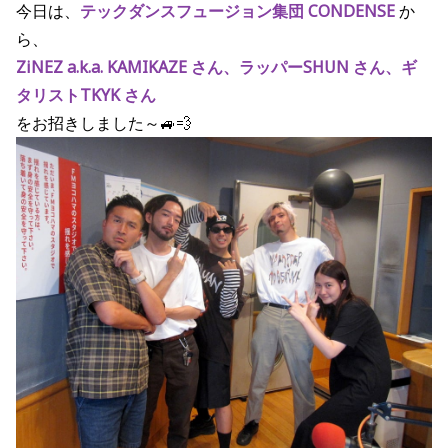
今日は、
テックダンスフュージョン集団 CONDENSE
か
ら、
ZiNEZ a.k.a. KAMIKAZE さん、ラッパーSHUN さん、ギ
タリストTKYK さん
をお招きしました～🚙💨