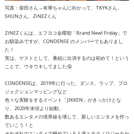
写真：柴田さん→有華ちゃんに向かって、TKYKさん、
SHUNさん、ZiNEZくん
ZiNEZくんは、エフヨコ金曜朝「Brand New! Friday」で
お馴染みですが、CONDENSE のメンバーでもありまし
た！
実は、ゲストとして、番組に出演するのは初めて！という
ことで、ウキウキしてました😝
CONDENSEは、2019年に行った、ダンス、ラップ、プロ
ジェクションマッピングなど
色々な実験をするイベント「JIKKEN」がきっかけとな
り、2020年末頃より始動。
数あるエンタメの境界線を壊して、新しいエンタメを作っ
ていこう！と
それぞれのエンタメで極めている人達とテクノロジーをか