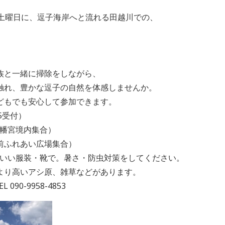
日土曜日に、逗子海岸へと流れる田越川での、
族と一緒に掃除をしながら、
触れ、豊かな逗子の自然を体感しませんか。
どもでも安心して参加できます。
:15受付）
八幡宮境内集合）
前ふれあい広場集合）
もいい服装・靴で。暑さ・防虫対策をしてください。
より高いアシ原、雑草などがあります。
090-9958-4853