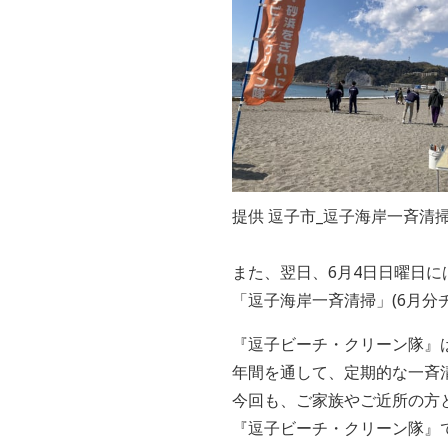
提供 逗子市_逗子海岸一斉清
また、翌日、6月4日日曜日
「逗子海岸一斉清掃」(6月分
『逗子ビーチ・クリーン隊』
年間を通して、定期的な一斉
今回も、ご家族やご近所の方
『逗子ビーチ・クリーン隊』