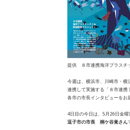
提供 ８市連携海洋プラスチ
今週は、横浜市、川崎市・横
連携して実施する「８市連携
各市の市長インタビューをお
4日目の今日は、5月26日金
逗子市の市長 桐ケ谷覚さん