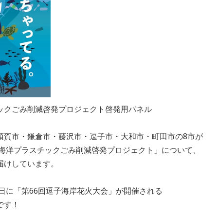
ックごみ削減啓発プロジェクト啓発用パネル
須賀市・鎌倉市・藤沢市・逗子市・大和市・町田市の8市が
 海洋プラスチックごみ削減啓発プロジェクト」について、
届けしています。
曜日に「第66回逗子海岸花火大会」が開催される
です！