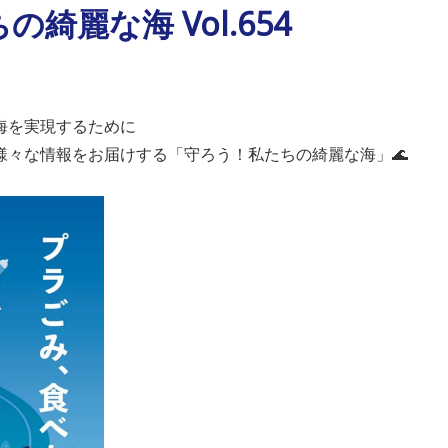
綺麗な海 Vol.654
海を実現するために
様々な情報をお届けする「守ろう！私たちの綺麗な海」🌊