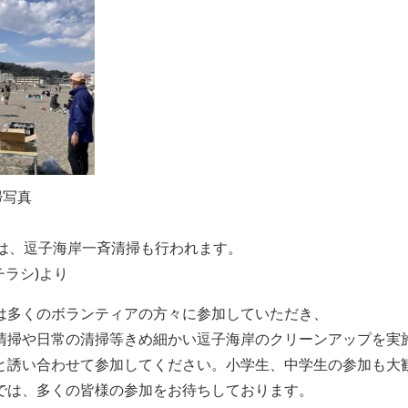
掃写真
には、逗子海岸一斉清掃も行われます。
チラシ)より
は多くのボランティアの方々に参加していただき、
清掃や日常の清掃等きめ細かい逗子海岸のクリーンアップを実
と誘い合わせて参加してください。小学生、中学生の参加も大
では、多くの皆様の参加をお待ちしております。