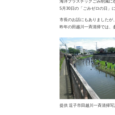
海洋プラスチックごみ削減に
5月30日の「ごみゼロの日」
市長のお話にもありましたが
昨年の田越川一斉清掃では、参
提供 逗子市田越川一斉清掃写真