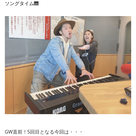
ソングタイム🎹
GW直前！5回目となる今回は・・・