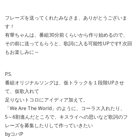
フレーズを送ってくれたみなさま、ありがとうございま
す！
有華ちゃんは、番組30分前くらいから作り始めるので、
その前に送ってもらうと、歌詞に入る可能性UPです!! 次回
もお楽しみに～
P.S.
番組オリジナルソングは、仮トラックを１段階UPさせ
て、仮歌入れて
足りないトコロにアイディア加えて。
「We Are The World」のように、コーラス入れたり、
5～6割進んだところで、キスライへの思いなど歌詞のフ
レーズを募集したりして作っていきたい
byコバP