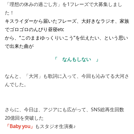
「理想の休みの過ごし方」を1フレーズで大募集しまし
た！
キスライダーから届いたフレーズ、大好きなラジオ、家族
でゴロゴロのんびり昼寝etc
から、“このままゆっくりいこう”を伝えたい、という思い
で出来た曲が
「 なんもしない 」
なんと、「大河」も歌詞に入って、今回も沁みてる大河さ
んでした。
さらに、今日は、アジアにも広がって、SNS総再生回数
20億回を突破した
「Baby you」
もスタジオ生演奏♪