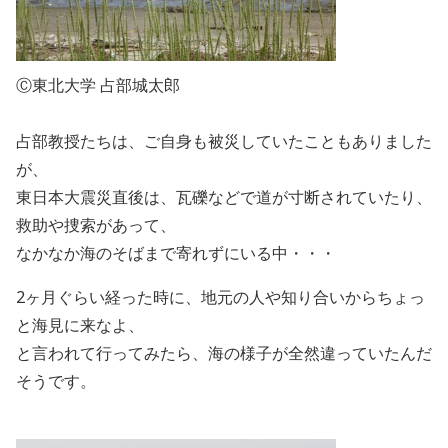
Ⓒ東北大学 占部城太郎
占部教授たちは、ご自身も被災していたこともありました
が、
東日本大震災直後は、瓦礫などで道が寸断されていたり、
救助や捜索があって、
なかなか海のそばまで寄れずにいる中・・・
2ヶ月ぐらい経った時に、地元の人や知り合いからちょっ
と海見に来なよ、
と言われて行ってみたら、海の様子が全然違っていたんだ
そうです。