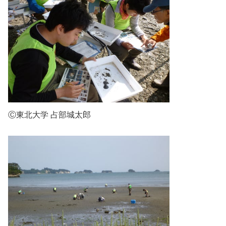
Ⓒ東北大学 占部城太郎