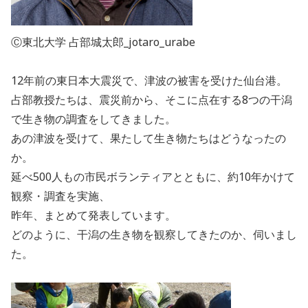
Ⓒ東北大学 占部城太郎_jotaro_urabe
12年前の東日本大震災で、津波の被害を受けた仙台港。
占部教授たちは、震災前から、そこに点在する8つの干潟
で生き物の調査をしてきました。
あの津波を受けて、果たして生き物たちはどうなったの
か。
延べ500人もの市民ボランティアとともに、約10年かけて
観察・調査を実施、
昨年、まとめて発表しています。
どのように、干潟の生き物を観察してきたのか、伺いまし
た。