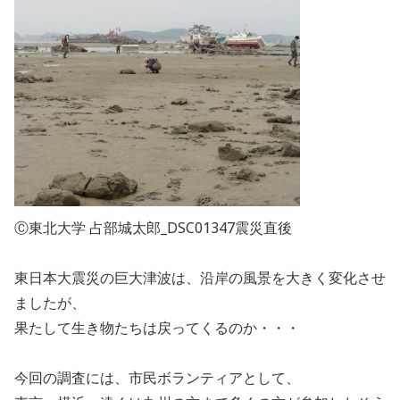
Ⓒ東北大学 占部城太郎_DSC01347震災直後
東日本大震災の巨大津波は、沿岸の風景を大きく変化させ
ましたが、
果たして生き物たちは戻ってくるのか・・・
今回の調査には、市民ボランティアとして、