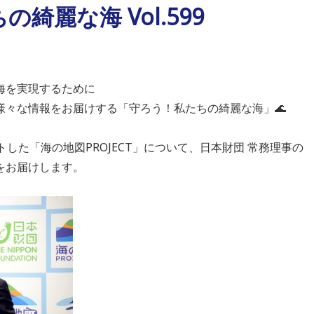
綺麗な海 Vol.599
海を実現するために
様々な情報をお届けする「守ろう！私たちの綺麗な海」🌊
トした「海の地図PROJECT」について、日本財団 常務理事の
をお届けします。