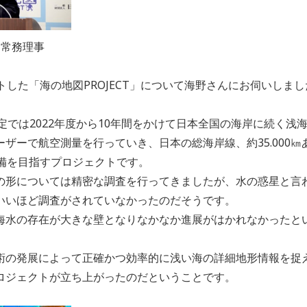
団常務理事
トした「海の地図PROJECT」について海野さんにお伺いしまし
予定では2022年度から10年間をかけて日本全国の海岸に続く浅
ザーで航空測量を行っていき、日本の総海岸線、約35.000
整備を目指すプロジェクトです。
の形については精密な調査を行ってきましたが、水の惑星と言
いいほど調査がされていなかったのだそうです。
海水の存在が大きな壁となりなかなか進展がはかれなかったと
術の発展によって正確かつ効率的に浅い海の詳細地形情報を捉
ロジェクトが立ち上がったのだということです。