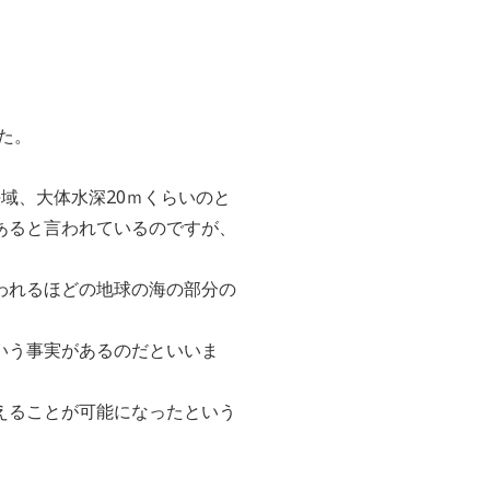
た。
海域、大体水深20ｍくらいのと
㎞あると言われているのですが、
われるほどの地球の海の部分の
いう事実があるのだといいま
えることが可能になったという