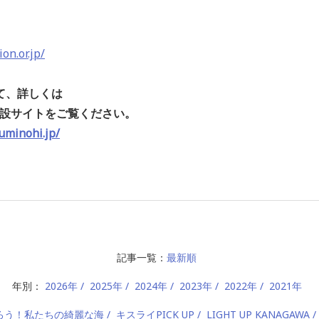
on.or.jp/
て、詳しくは
特設サイトをご覧ください。
uminohi.jp/
記事一覧：
最新順
年別：
2026年
2025年
2024年
2023年
2022年
2021年
ろう！私たちの綺麗な海
キスライPICK UP
LIGHT UP KANAGAWA