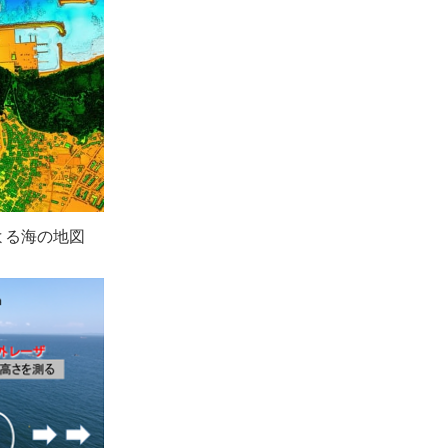
による海の地図