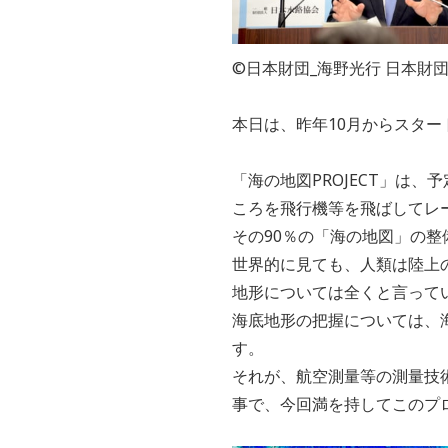
©日本財団_海野光行 日本財
本日は、昨年10月からスター
「海の地図PROJECT」は、
ころを飛行機等を飛ばしてレー
その90％の「海の地図」の
世界的に見ても、人類は陸上
地形については全くと言って
海底地形の把握については、
す。
それが、航空測量等の測量技
事で、今回満を持してこのプ