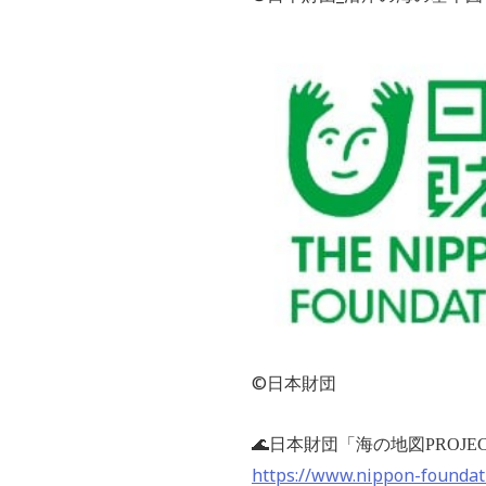
©日本財団
🌊
日本財団「海の地図
PROJE
https://www.nippon-foundat