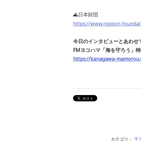
🌊
日本財団
https://www.nippon-foundati
今日のインタビューとあわせ
FMヨコハマ「海を守ろう」
https://kanagawa-mamorou.
カテゴリ：
守