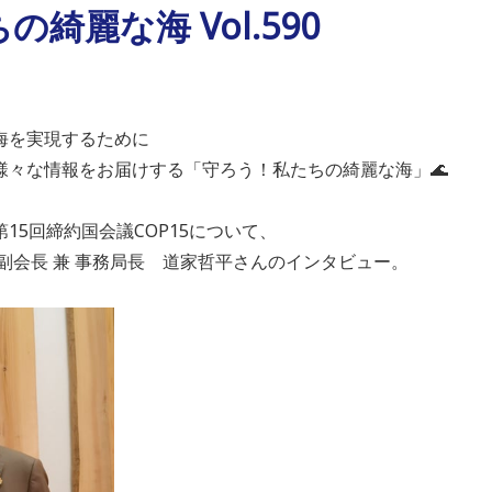
綺麗な海 Vol.590
海を実現するために
様々な情報をお届けする「守ろう！私たちの綺麗な海」🌊
15回締約国会議COP15について、
副会長 兼 事務局長 道家哲平さんのインタビュー。