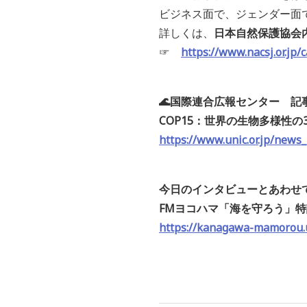
ビジネス面で、ジェンダー面
詳しくは、
日本自然保護協会内の
☞
https://www.nacsj.or.jp/c
🌊国際連合広報センター 記事
COP15：世界の生物多様性
https://www.unic.or.jp/news
今日のインタビューとあわせ
FMヨコハマ「海を守ろう」
https://kanagawa-mamorou.