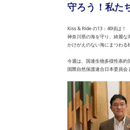
守ろう！私たちの
Kiss & Ride の13：40頃は！
神奈川県の海を守り、綺麗な
かけがえのない海にまつわる
今週は、国連生物多様性条約第
国際自然保護連合日本委員会 