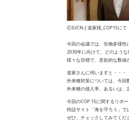
ⒸIUCN-J 道家様_COP15にて
今回の会議では、生物多様性
2030年に向けて、どのよう
様々な目標で、意欲的な数値
道家さんに伺いますと・・・
外来種対策については、今回
外来種の侵入率、あるいは、
今回のCOP 15に関するリポ
特設サイト「海を守ろう」で
ぜひ、チェックしてみてくだ