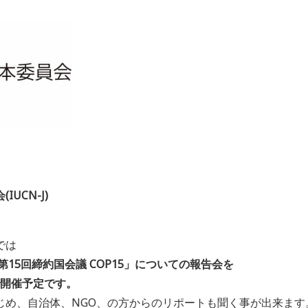
UCN-J)
では
第15回締約国会議 COP15」についての報告会を
Eで開催予定です。
じめ、自治体、NGO、の方からのリポートも聞く事が出来ます