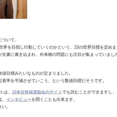
について、
な世界を目指し行動していくのかという、23の世界目標を定め
が文書に書き込まれ、外来種の問題にも注目が集まっていまし
数値目標みたいなものが定まりました。
定着率を半減させていこう、という数値目標だそうです。
ートは、
日本自然保護協会のサイト
でも読むことができますし、
は、
インタビュー
を聞くことも出来ます。
さい。