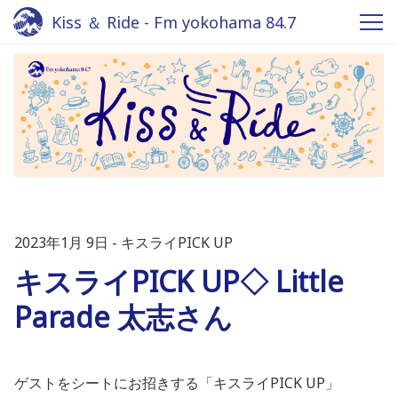
Kiss ＆ Ride - Fm yokohama 84.7
2023年1月 9日
キスライPICK UP
キスライPICK UP◇ Little
Parade 太志さん
ゲストをシートにお招きする「キスライPICK UP」