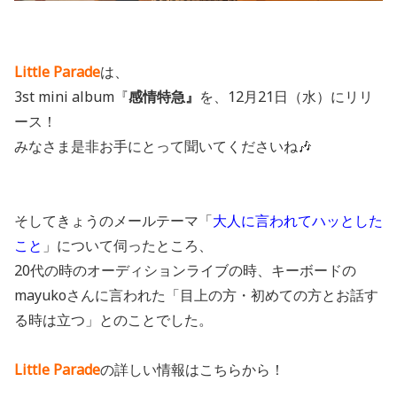
Little Parade
は、
3st mini album『
感情特急』
を、12月21日（水）にリリ
ース！
みなさま是非お手にとって聞いてくださいね🎶
そしてきょうのメールテーマ「
大人に言われてハッとした
こと
」について伺ったところ、
20代の時のオーディションライブの時、キーボードの
mayukoさんに言われた「目上の方・初めての方とお話す
る時は立つ」
とのことでした。
Little Parade
の
詳しい情報はこちらから！