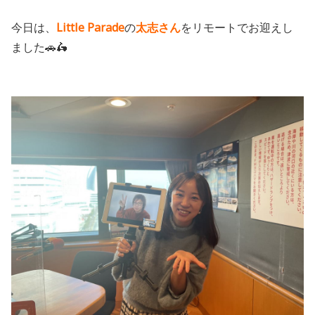
今日は、
Little Parade
の
太志さん
をリモートでお迎えし
ました🚗🛵