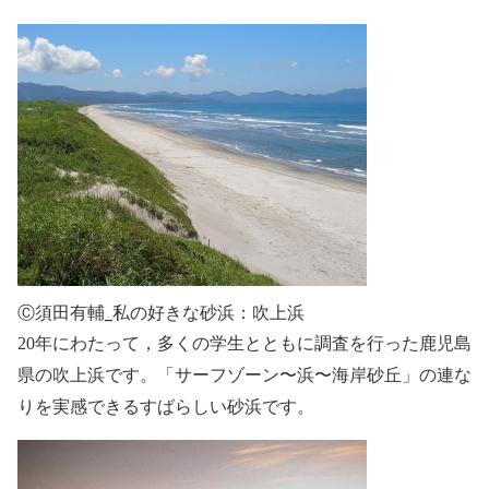
Ⓒ須田有輔_私の好きな砂浜：吹上浜
20
年にわたって，多くの学生とともに調査を行った鹿児島
県の吹上浜です。「サーフゾーン〜浜〜海岸砂丘」の連な
りを実感できるすばらしい砂浜です。