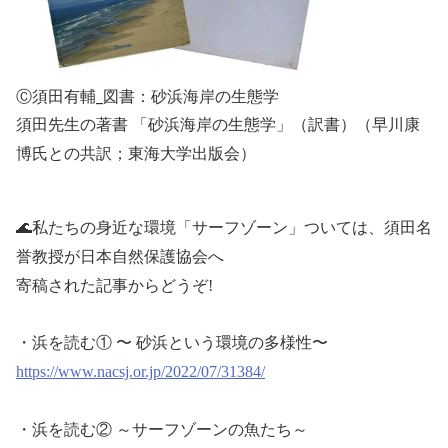
Ⓒ須田有輔_図書：砂浜海岸の生態学
須田先生の著書 「砂浜海岸の生態学」（訳書）（早川康
博氏との共訳；東海大学出版会）
🌊
私たちの身近な環境「サーフゾーン」ついては、
須田名
誉教授が日本自然保護協会へ
寄稿された記事からどうぞ
!
・
浜を読む① 〜 砂浜という環境の多様性〜
https://www.nacsj.or.jp/2022/07/31384/
・
浜を読む② ～サーフゾーンの魚たち～