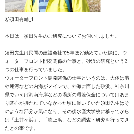
Ⓒ須田有輔_1
本日は、須田先生のご研究についてお伺いしました。
須田先生は民間の建設会社で5年ほど勤めていた際に、ウ
ォーターフロント開発関係の仕事と、砂浜の研究という2
つの仕事を行っていました。
ウォーターフロント開発関係の仕事というのは、大体は港
や運河などの内海がメインで、外海に面した砂浜、神奈川
県でいえば湘南海岸などの場所の環境保全についてはあま
り関心が持たれていなかった頃に働いていた須田先生はそ
のような部分が気になり、その後水産大学校に移ってから
は「土井ヶ浜」、「吹上浜」などの調査・研究を行ってき
たとの事です。