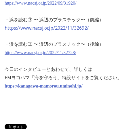
https://www.nacsj.or.jp/2022/09/31920/
・
浜を読む③ 〜 浜辺のプラスチック〜（前編）
https://www.nacsj.or.jp/2022/11/32692/
・
浜を読む③ 〜 浜辺のプラスチック〜（後編）
https://www.nacsj.or.jp/2022/11/32728/
今日のインタビューとあわせて、詳しくは
FMヨコハマ「海を守ろう」特設サイトをご覧ください。
https://kanagawa-mamorou.uminohi.jp/