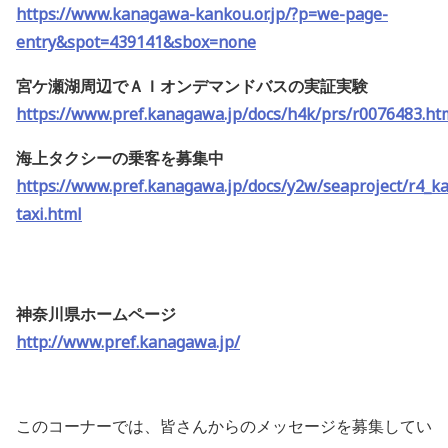
https://www.kanagawa-kankou.or.jp/?p=we-page-
entry&spot=439141&sbox=none
宮ケ瀬湖周辺でＡＩオンデマンドバスの実証実験
https://www.pref.kanagawa.jp/docs/h4k/prs/r0076483.ht
海上タクシーの乗客を募集中
https://www.pref.kanagawa.jp/docs/y2w/seaproject/r4_ka
taxi.html
神奈川県ホームページ
http://www.pref.kanagawa.jp/
このコーナーでは、皆さんからのメッセージを募集してい