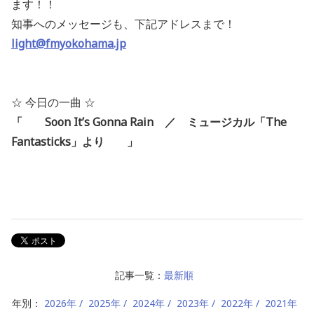
ます！！
知事へのメッセージも、下記アドレスまで！
light@fmyokohama.jp
☆ 今日の一曲 ☆
「 Soon It’s Gonna Rain ／ ミュージカル「The
Fantasticks」より
」
記事一覧：
最新順
年別：
2026年
2025年
2024年
2023年
2022年
2021年