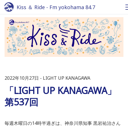
Kiss ＆ Ride - Fm yokohama 84.7
2022年10月27日
LIGHT UP KANAGAWA
「LIGHT UP KANAGAWA」
第537回
毎週木曜日の14時半過ぎは、神奈川県知事 黒岩祐治さん