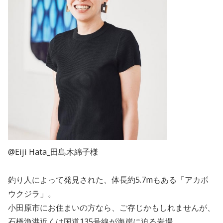
@Eiji Hata_田島木綿子様
釣り人によって発見された、体長約5.7mもある「アカボ
ウクジラ」。
小田原市にお住まいの方なら、ご存じかもしれませんが、
石橋漁港近くは国道135号線が海岸に迫る岩場。