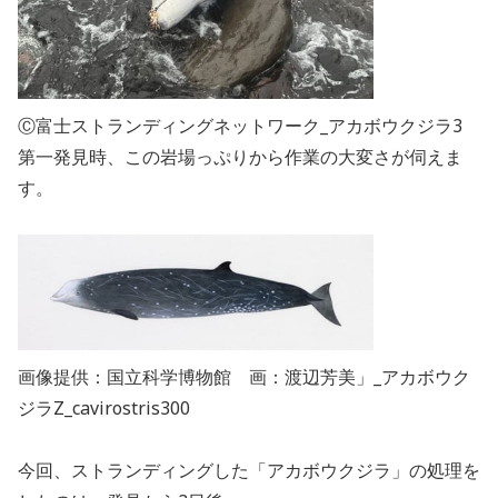
Ⓒ富士ストランディングネットワーク_アカボウクジラ3
第一発見時、この岩場っぷりから作業の大変さが伺えま
す。
画像提供：国立科学博物館 画：渡辺芳美」_アカボウク
ジラZ_cavirostris300
今回、ストランディングした「アカボウクジラ」の処理を