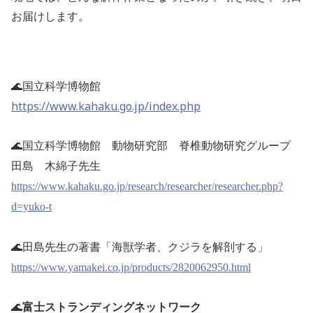
お届けします。
🌊
国立科学博物館
https://www.kahaku.go.jp/index.php
🌊
国立科学博物館 動物研究部 脊椎動物研究グループ
田島 木綿子先生
https://www.kahaku.go.jp/research/researcher/researcher.php?
d=yuko-t
🌊
田島先生の著書「海獣学者、クジラを解剖する」
https://www.yamakei.co.jp/products/2820062950.html
🌊
富士ストランディングネットワーク