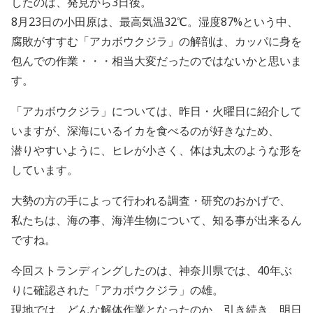
したのは、発見から3日後。
8月23日の小田原は、最高気温32℃。湿度87%という中、
腐敗がすすむ「アカボウクジラ」の解剖は、カッパに身を
包んでの作業・・・相当大変だったのではないかと思いま
す。
「アカボウクジラ」については、昨日・火曜日に紹介して
いますが、深海にいるイカを食べるのが好きなため、
潜りやすいように、ヒレが小さく、体は丸太のような形を
しています。
大勢の方の手によって行われる調査・研究のおかげで、
私たちは、海の事、海洋生物について、知る事が出来るん
ですね。
今回ストランディングしたのは、神奈川県では、40年ぶ
りに確認された「アカボウクジラ」の雄。
現地では、どんな解体作業となったのか、引き続き、明日