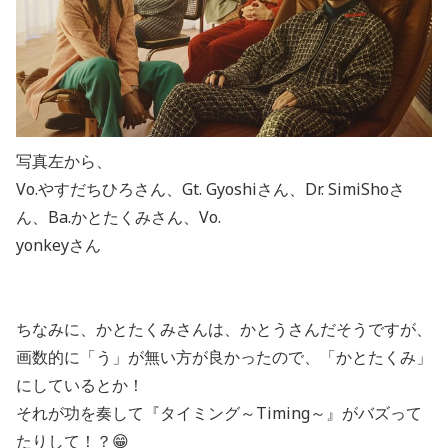
写真左から、
Vo.やすだちひろさん、Gt. Gyoshiさん、Dr. SimiShoさ
ん、Ba.かとたくみさん、Vo.
yonkeyさん
ちなみに、かとたくみさんは、かとうさんだそうですが、
画数的に「う」が無い方が良かったので、「かとたくみ」
にしているとか！
それが功を奏して『タイミング～Timing～』がバズって
たりして！？😁