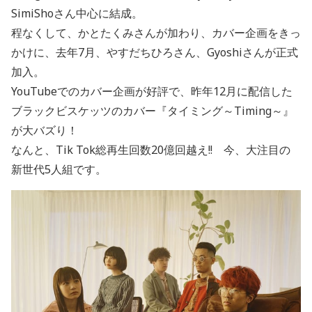
SimiShoさん中心に結成。
程なくして、かとたくみさんが加わり、カバー企画をきっ
かけに、去年7月、やすだちひろさん、Gyoshiさんが正式
加入。
YouTubeでのカバー企画が好評で、昨年12月に配信した
ブラックビスケッツのカバー『タイミング～Timing～』
が大バズり！
なんと、Tik Tok総再生回数20億回越え!! 今、大注目の
新世代5人組です。