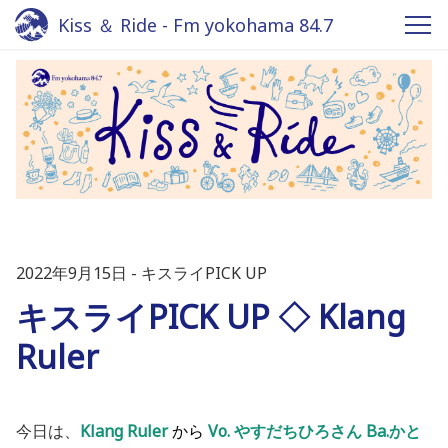
Kiss ＆ Ride - Fm yokohama 84.7
2022年9月15日
キスライPICK UP
キスライPICK UP ◇ Klang
Ruler
今日は、
Klang Ruler
から
Vo. やすだちひろさん Ba.かと