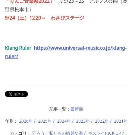
「りんご音楽祭2022」
※9/23～25 アルプス公園（長
野県松本市）
9/24（土）12:20～ わさびステージ
Klang Ruler
https://www.universal-music.co.jp/klang-
ruler/
記事一覧：
最新順
年別：
2026年
2025年
2024年
2023年
2022年
2021年
カテゴリ：
守ろう！私たちの綺麗な海
キスライPICK UP