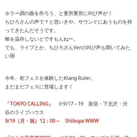
ホラー調の曲を作ろう、と要所要所に叫び声が！
ちひろさんの声で？と思いきや、サウンドにあうものを持
ってきたんだそうです。
喉を温存しないとですもんねー。
でも、ライブとか、ちひろさんVerの叫び声も聞いてみた
い😻
今年、初フェスを体験したKlang Ruler。
まだまだフェスに登場します！
「TOKYO CALLING」
※9/17～19 新宿・下北沢・渋
谷のライブハウス
9/19（月・祝）12：00～ Shibuya WWW