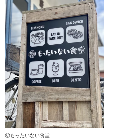
Ⓒもったいない食堂