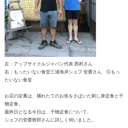
左：アップサイクルジャパン代表 西村さん
右：もったいない食堂三浦海岸シェフ 安齋さん Ⓒもっ
たいない食堂
お店の定番は、捕れたてのお魚をさばいた刺し身定食と干
物定食。
最終日となる今日は、干物定食について、
シェフの
安齋敦郎
さんに詳しく伺いました。