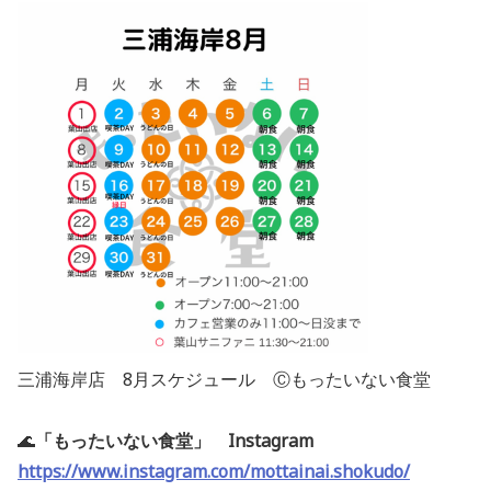
三浦海岸店 8月スケジュール Ⓒもったいない食堂
🌊
「もったいない食堂」 Instagram
https://www.instagram.com/mottainai.shokudo/