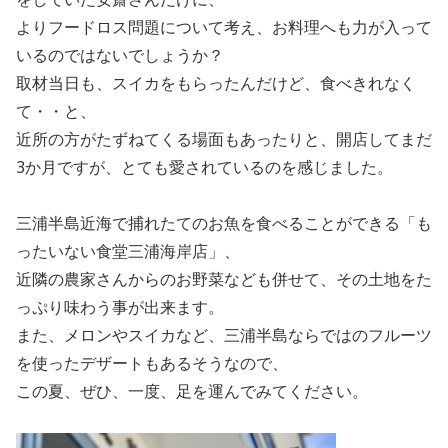
よりフードロス問題について考え、お料理へも力が入って
いるのではないでしょうか
？
取材当日も、スイカをもらったんだけど、食べきれなく
て・・と、
近所の方がたずねてくる場面もあったりと、開店してまだ
3
か月ですが、とても愛されているのを感じました。
三浦半島近海で捕れたてのお魚を食べることができる「も
ったいない食堂三浦海岸店」、
近隣の農家さんからのお野菜なども併せて、その土地をた
っぷり味わう事が出来ます。
また、メロンやスイカなど、三浦半島ならではのフルーツ
を使ったデザートもあるそうなので、
この夏、ぜひ、一度、足を運んでみてください。