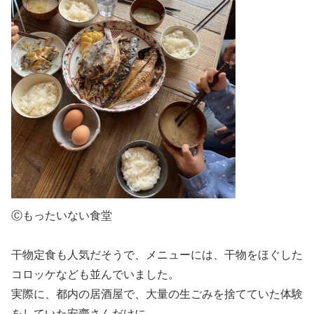
Ⓒもったいない食堂
干物定食も人気だそうで、メニューには、干物をほぐした
コロッケなども並んでいました。
実際に、都内の居酒屋で、大量の生ごみを捨てていた体験
をしていた
安齋
さんだけに、