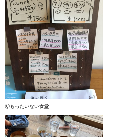
Ⓒもったいない食堂