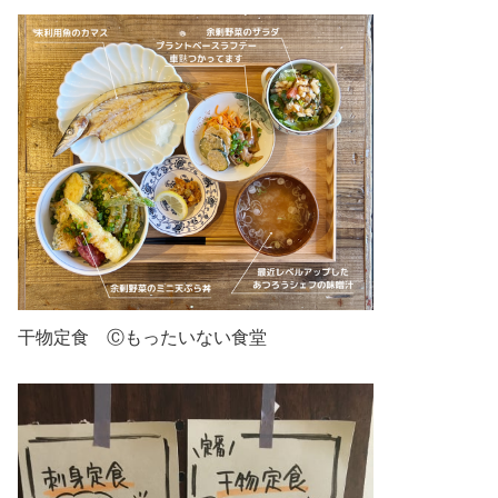
干物定食 Ⓒもったいない食堂