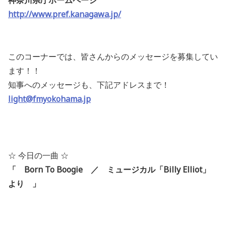
神奈川県庁ホームページ
http://www.pref.kanagawa.jp/
このコーナーでは、皆さんからのメッセージを募集してい
ます！！
知事へのメッセージも、下記アドレスまで！
light@fmyokohama.jp
☆ 今日の一曲 ☆
「 Born To Boogie ／ ミュージカル「Billy Elliot」
より
」