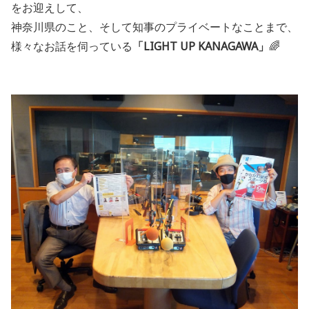
をお迎えして、
神奈川県のこと、そして知事のプライベートなことまで、
様々なお話を伺っている
「LIGHT UP KANAGAWA」
🌈