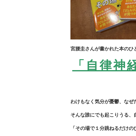
宮腰圭さんが書かれた本のひ
「自律神
わけもなく気分が憂鬱、なぜ
そんな誰にでも起こりうる、
「その場で１分跳ねるだけの