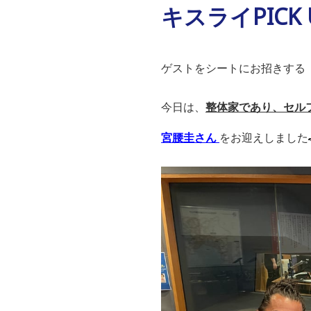
キスライPICK
ゲストをシートにお招きする「キ
今日は、
整体家
であり、
セル
宮腰圭さん
をお迎えしました