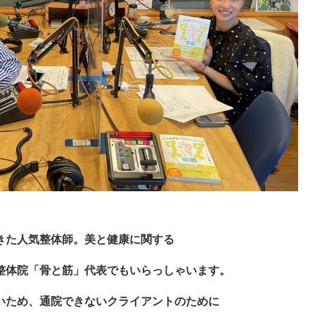
きた人気整体師。美と健康に関する
整体院「骨と筋」
代表でもいらっしゃいます。
いため、通院できないクライアントのために