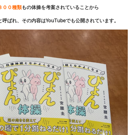
３００種類
もの体操を考案されていることから
呼ばれ、その内容はYouTubeでも公開されています。