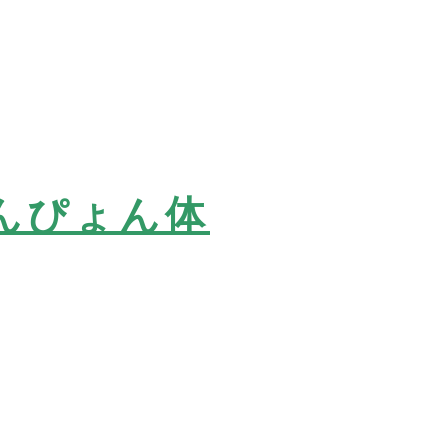
んぴょん体