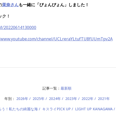
の
茉奈さん
も一緒に「ぴょんぴょん」しました！
ック！
YFM/20220614130000
//www.youtube.com/channel/UCLreraYLtufTU8fUUmTpv2A
記事一覧：
最新順
年別：
2026年
2025年
2024年
2023年
2022年
2021年
ろう！私たちの綺麗な海
キスライPICK UP
LIGHT UP KANAGAWA