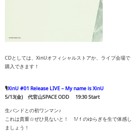
CDとしては、XinUオフィシャルストアか、ライブ会場で
購入できます！
🎙
XinU #01 Release LIVE – My name is XinU
5/13
(
金
)
代官山
SPACE ODD 19
:30 Start
生バンドとの初ワンマン♪
これは貴重☆ぜひ見ないと！ 1/ｆのゆらぎを生で体感し
ましょう！