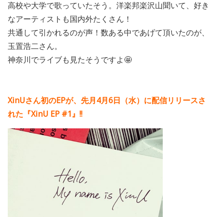
高校や大学で歌っていたそう。洋楽邦楽沢山聞いて、好き
なアーティストも国内外たくさん！
共通して引かれるのが声！数ある中であげて頂いたのが、
玉置浩二さん。
神奈川でライブも見たそうですよ🤩
XinUさん初のEPが、先月4月6日（水）に配信リリースさ
れた『XinU EP #1』!!