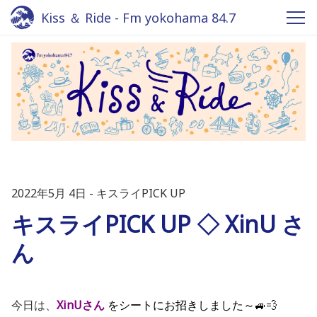
Kiss ＆ Ride - Fm yokohama 84.7
2022年5月 4日
キスライPICK UP
キスライPICK UP ◇ XinU さ
ん
今日は、
XinUさん
を
シートにお招きしました～🚙💨