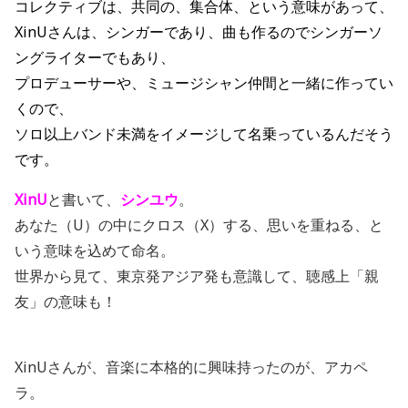
コレクティブは、共同の、集合体、という意味があって、
XinUさんは、シンガーであり、曲も作るのでシンガーソ
ングライターでもあり、
プロデューサーや、ミュージシャン仲間と一緒に作ってい
くので、
ソロ以上バンド未満をイメージして名乗っているんだそう
です。
XinU
と書いて、
シンユウ
。
あなた（U）の中にクロス（X）する、思いを重ねる、と
いう意味を込めて命名。
世界から見て、東京発アジア発も意識して、聴感上「親
友」の意味も！
XinUさんが、音楽に本格的に興味持ったのが、アカペ
ラ。