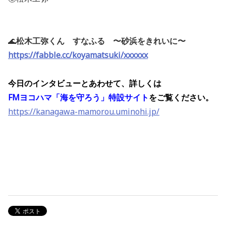
🌊
松木工弥くん すなふる 〜砂浜をきれいに〜
https://fabble.cc/koyamatsuki/xxxxxx
今日のインタビューとあわせて、詳しくは
FMヨコハマ「海を守ろう」特設サイト
をご覧ください。
https://kanagawa-mamorou.uminohi.jp/