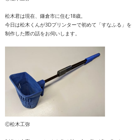
松木君は現在、鎌倉市に住む18歳。
今日は松木くんが3Dプリンターで初めて「すなふる」を
制作した際の話をお伺いします。
Ⓒ松木工弥