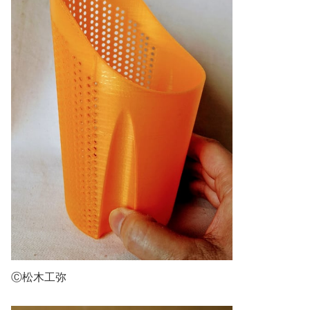
Ⓒ松木工弥