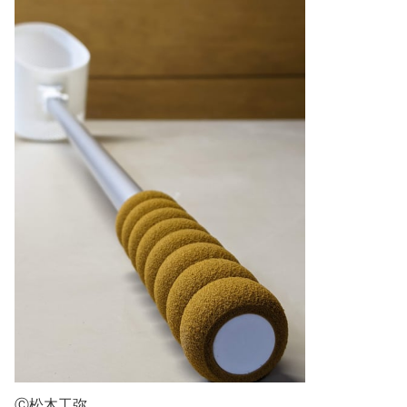
Ⓒ松木工弥