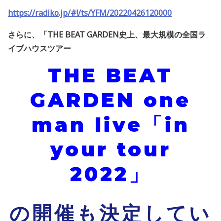
https://radiko.jp/#!/ts/YFM/20220426120000
さらに、
「
THE BEAT GARDEN
史上、最大規模の全国ラ
イブハウスツアー
THE BEAT
GARDEN one
man live
「in
your tour
2022」
の開催も決定してい