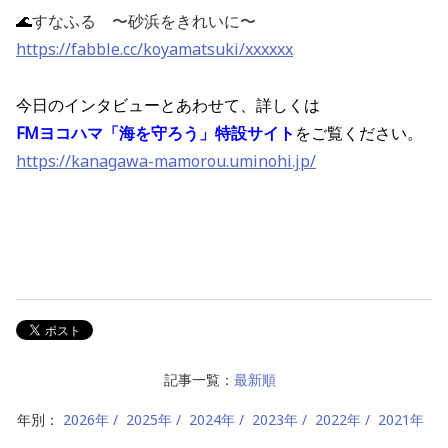
🌊
すなふる 〜砂浜をきれいに〜
https://fabble.cc/koyamatsuki/xxxxxx
今日のインタビューとあわせて、詳しくは
FMヨコハマ「海を守ろう」特設サイト
をご覧ください。
https://kanagawa-mamorou.uminohi.jp/
記事一覧：
最新順
年別：
2026年
2025年
2024年
2023年
2022年
2021年