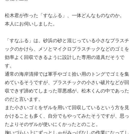
松木君が作った「すなふる」、一体どんなものなのか。
本人にお伺いしました。
「すなふる」は、砂浜の砂と混じっている小さなプラスチ
ックのかけら、メソとマイクロプラスチックなどのゴミを
効率よく回収できるように設計した専用の道具だそうで
す。
通常の海岸清掃では軍手やゴミ拾い用のトングでゴミを集
めているそうですが、プラスチックの小さい破片などが回
収できず諦めてしまった罪悪感が、松木くんの中であった
のだと言います。
また小さいゴミをザルを用いて回収しているという方を見
かけることも多く、自分でもやってみたそうですが、思っ
たよりそのザルが使いにくかったとのこと。
掬いづらい上にずっとしゃがみっぱなしの作業になってし