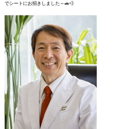
で
シートにお招きしました～🚗💨