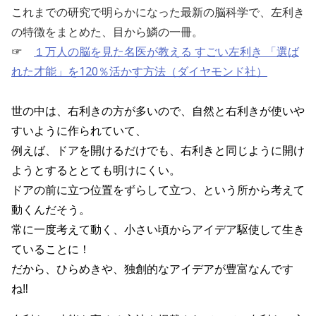
これまでの研究で明らかになった最新の脳科学で、左利き
の特徴をまとめた、目から鱗の一冊。
☞
１万人の脳を見た名医が教える すごい左利き 「選ば
れた才能」を120％活かす方法（ダイヤモンド社）
世の中は、右利きの方が多いので、自然と右利きが使いや
すいように作られていて、
例えば、ドアを開けるだけでも、右利きと同じように開け
ようとするととても明けにくい。
ドアの前に立つ位置をずらして立つ、という所から考えて
動くんだそう。
常に一度考えて動く、小さい頃からアイデア駆使して生き
ていることに！
だから、ひらめきや、独創的なアイデアが豊富なんです
ね‼