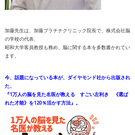
加藤先生は、加藤プラチナクリニック院長で、株式会社脳
の学校の代表、
昭和大学客員教授も務め、脳に関する本を多数書かれてい
ます。
今、話題になっている本が、ダイヤモンド社から出版され
た、
『1万人の脳を見た名医が教える すごい左利き 《選ば
れた才能》を120％活かす方法』。