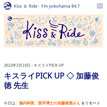
Kiss ＆ Ride - Fm yokohama 84.7
2022年3月23日
キスライPICK UP
キスライPICK UP ◇ 加藤俊
徳 先生
今日は、
脳内科医、医学博士の加藤俊徳さん
をリモート