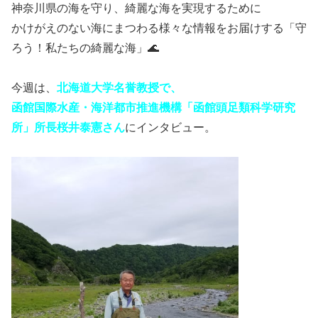
神奈川県の海を守り、綺麗な海を実現するために
かけがえのない海にまつわる様々な情報をお届けする「守
ろう！私たちの綺麗な海」🌊
今週は、
北海道大学名誉教授で、
函館国際水産・海洋都市推進機構「函館頭足類科学研究
所」所長桜井泰憲さん
に
インタビュー。