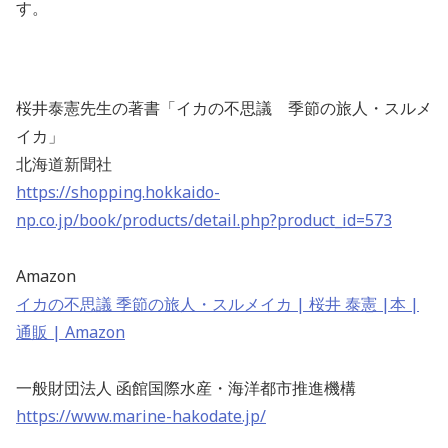
す。
桜井泰憲先生の著書「イカの不思議 季節の旅人・スルメ
イカ」
北海道新聞社
https://shopping.hokkaido-
np.co.jp/book/products/detail.php?product_id=573
Amazon
イカの不思議 季節の旅人・スルメイカ | 桜井 泰憲 |本 |
通販 | Amazon
一般財団法人 函館国際水産・海洋都市推進機構
https://www.marine-hakodate.jp/