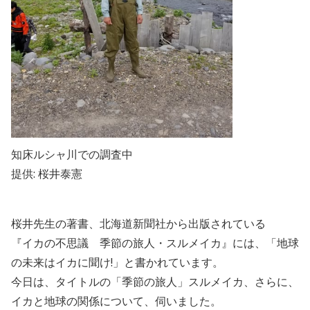
知床ルシャ川での調査中
提供
:
桜井泰憲
桜井先生の著書、北海道新聞社から出版されている
『イカの不思議 季節の旅人・スルメイカ』には、「地球
の未来はイカに聞け
!
」と書かれています。
今日は、
タイトルの「季節の旅人」スルメイカ、さらに、
イカと地球の関係について、伺いました。