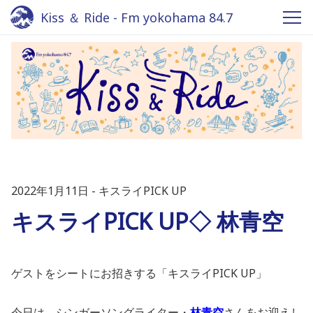
Kiss ＆ Ride - Fm yokohama 84.7
2022年1月11日
キスライPICK UP
キスライPICK UP◇ 林青空
ゲストをシートにお招きする「キスライPICK UP」
今日は、シンガーソングライター・
林青空
さんをお迎えし