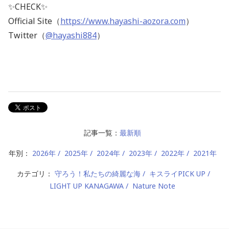
✨CHECK✨
Official Site（
https://www.hayashi-aozora.com
）
Twitter（
@hayashi884
）
記事一覧：
最新順
年別：
2026年
2025年
2024年
2023年
2022年
2021年
カテゴリ：
守ろう！私たちの綺麗な海
キスライPICK UP
LIGHT UP KANAGAWA
Nature Note