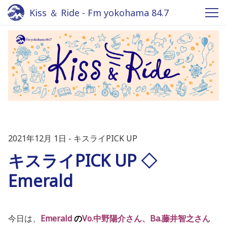
Kiss ＆ Ride - Fm yokohama 84.7
2021年12月 1日
キスライPICK UP
キスライPICK UP ◇
Emerald
今日は、
Emerald
の
Vo.中野陽介さん、Ba.藤井智之さん