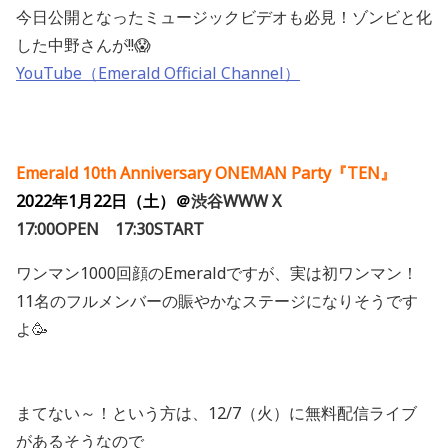
今日公開となったミュージックビデオも必見！ゾンビと化
した中野さんが!!😱
YouTube（Emerald Official Channel）
Emerald 10th Anniversary
ONEMAN Party『TEN』
2022年1月22日（土）＠
渋谷WWW X
17:00OPEN 17:30START
ワンマン1000回顔のEmeraldですが、実は初ワンマン！
11名のフルメンバーの賑やかなステージになりそうです
よ🥳
まてない～！という方は、12/7（火）に無料配信ライブ
があるそうなので