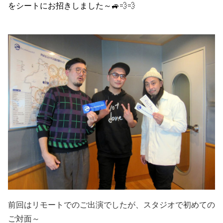
をシートにお招きしました～🚙
💨💨
前回はリモートでのご出演でしたが、スタジオで初めての
ご対面～