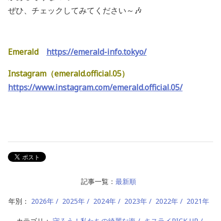
ぜひ、チェックしてみてください～🎶
Emerald
https://emerald-info.tokyo/
Instagram（emerald.official.05）
https://www.instagram.com/emerald.official.05/
記事一覧：
最新順
年別：
2026年
2025年
2024年
2023年
2022年
2021年
カテゴリ：
守ろう！私たちの綺麗な海
キスライPICK UP