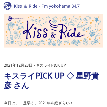
Kiss ＆ Ride - Fm yokohama 84.7
2021年12月23日
キスライPICK UP
キスライPICK UP ◇ 星野貴
彦 さん
今日は、一足早く、2021年を総ざらい！