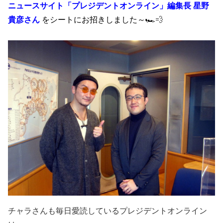
ニュースサイト「プレジデントオンライン」編集長 星野
貴彦さん
を
シートにお招きしました～🏎
💨
チャラさんも毎日愛読しているプレジデントオンライン