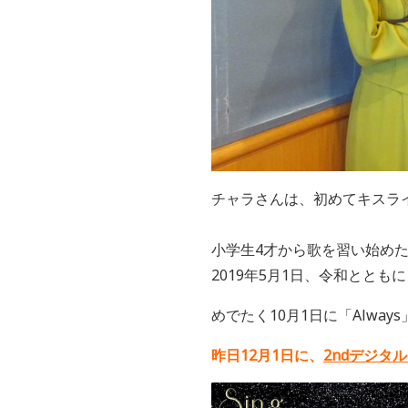
チャラさんは、初めてキスラ
小学生4才から歌を習い始めた麻珠さ
2019年5月1日、令和ととも
めでたく10月1日に「Alway
昨日12月1日に、
2ndデジタルシ