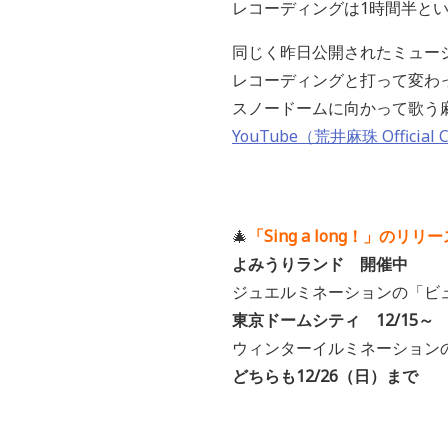
レコーディングは1時間半とい
同じく昨日公開されたミュー
レコーディングと打って変わ
スノードームに向かって歌う
YouTube（荒井麻珠 Official 
🎄
「Sing a long！」
よみうりランド 開催中
ジュエルミネーションの「ビ
東京ドームシティ 12/15～
ウィンターイルミネーション
どちらも12/26（日）まで