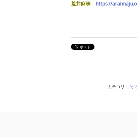
荒井麻珠
https://araimaju.
カテゴリ：
守