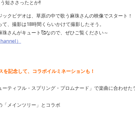
う短ささったとか!!
ジックビデオは、草原の中で歌う麻珠さんの映像でスタート！
って、撮影は18時間くらいかけて撮影したそう。
麻珠さんがキュート🥰なので、ぜひご覧ください～
Channel）
のリリースを記念して、コラボイルミネーションも！
ューティフル・スプリング・プロムナード」で楽曲に合わせた
の「メインツリー」とコラボ