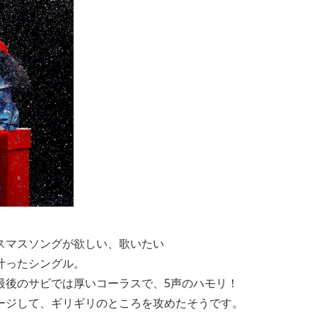
スマスソングが欲しい、歌いたい
叶ったシングル。
最後のサビでは厚いコーラスで、5声のハモリ！
ージして、ギリギリのところを攻めたそうです。