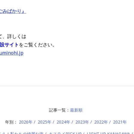
ごみばかり』
て、詳しくは
特設サイト
をご覧ください。
uminohi.jp
記事一覧：
最新順
年別：
2026年
2025年
2024年
2023年
2022年
2021年
ろう！私たちの綺麗な海
キスライPICK UP
LIGHT UP KANAGAWA