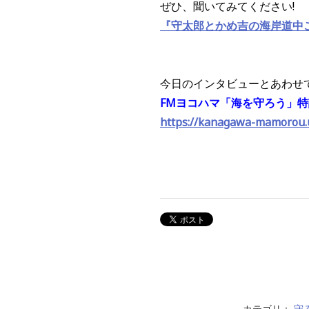
ぜひ、聞いてみてください!
『守太郎とかめ吉の海岸道中
今日のインタビューとあわせ
FMヨコハマ「海を守ろう」
https://kanagawa-mamorou.
カテゴリ：
守