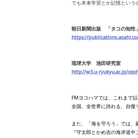
でも本来学習とか記憶という
朝日新聞出版 「タコの知性
https://publications.asahi.c
琉球大学 池田研究室
http://w3.u-ryukyu.ac.jp/cep
FMヨコハマでは、これまで
全国、全世界に誇れる、自慢
また、
「海を守ろう」では、
『守太郎とかめ吉の海岸道中