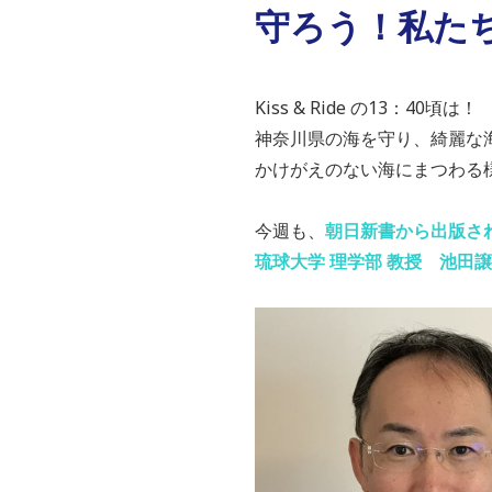
守ろう！私たちの
Kiss & Ride の13：40頃は！
神奈川県の海を守り、綺麗な
かけがえのない海にまつわる
今週も、
朝日新書から出版さ
琉球大学 理学部 教授 池田