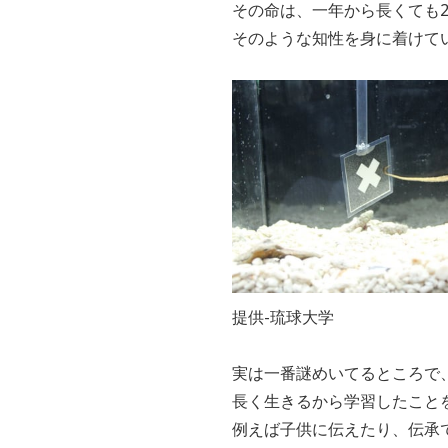
その命は、一年から長くても
そのような知性を身に着けて
提供-琉球大学
実は一番謎めいてるところで
長く生きるから学習したこと
例えば子供に伝えたり、伝承