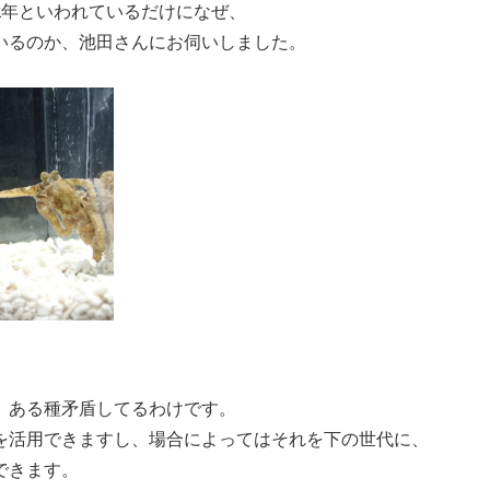
2
年といわれているだけになぜ、
いるのか、
池田さんにお伺いしました。
、ある種矛盾してるわけです。
を活用できますし、場合によってはそれを下の世代に、
できます。