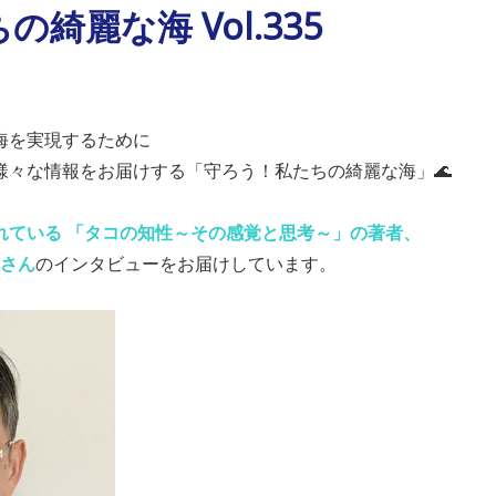
綺麗な海 Vol.335
海を実現するために
様々な情報をお届けする「守ろう！私たちの綺麗な海」🌊
れている 「タコの知性～その感覚と思考～」の著者、
譲さん
の
インタビューをお届けしています。