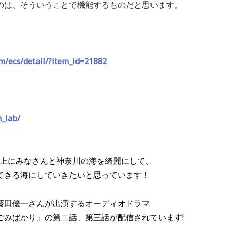
のは、そういうことで機能するものだと思います。
」
om/ecs/detail/?item_id=21882
h_lab/
以上にみなさんと神奈川の海を綺麗にして、
できる海にしていきたいと思っています！
藤田優一さんが出演するオーディオドラマ
ごみばかり』の第二話、第三話が配信されています!