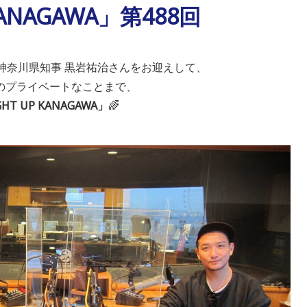
KANAGAWA」第488回
神奈川県知事 黒岩祐治さんをお迎えして、
のプライベートなことまで、
GHT UP KANAGAWA」
🌈