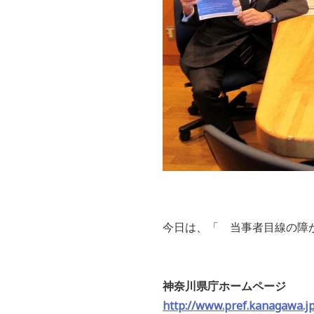
今日は
、「
当事者目線の障
神奈川県庁ホームページ
http://www.pref.kanagawa.jp