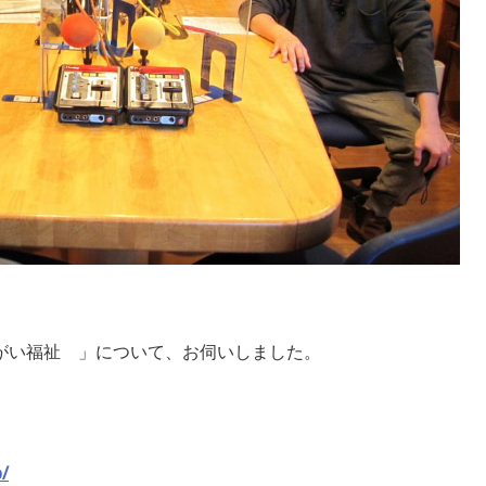
がい福祉
」について、お伺いしま
した。
/